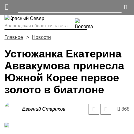
Вологодская областная газета.
Главное
Новости
Устюжанка Екатерина
Аввакумова принесла
Южной Корее первое
золото в биатлоне
Евгений Стариков
868