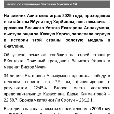
Фото со страницы Виктора Чучина в ВК
На зимних Азиатских играх 2025 года, проходящих
в китайском Ябули под Харбином, наша землячка –
уроженка Великого Устюга Екатерина Аввакумова,
выступающая за Южную Корею, завоевала первую
в истории этой страны золотую медаль в
биатлоне.
Об успехе землячки сообщил на своей странице
ВКонтакте Почетный гражданин Великого Устюга и
меценат Виктор Чучин.
34-летняя Екатерина Аввакумова одержала победу в
женском спринте на 7,5 км, финишировав с
результатом 22:45.4. Второе место досталось
представительнице Казахстана Дарье Климентовой –
22:58.7. Бронза у китаянки Ли Сяотун – 23:12.1.
Екатерина начала заниматься полиатлоном в 2006 году