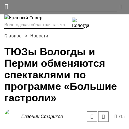
Вологодская областная газета.
Главное
Новости
ТЮЗы Вологды и
Перми обменяются
спектаклями по
программе «Большие
гастроли»
715
Евгений Стариков