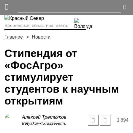
Вологодская областная газета.
Главное
Новости
Стипендия от
«ФосАгро»
стимулирует
студентов к научным
открытиям
Алексей Третьяков
894
tretyakov@krassever.ru