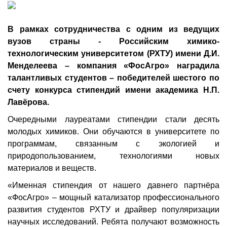
В рамках сотрудничества с одним из ведущих
вузов страны - Российским химико-
технологическим университетом (РХТУ) имени Д.И.
Менделеева – компания «ФосАгро» наградила
талантливых студентов – победителей шестого по
счету конкурса стипендий имени академика Н.П.
Лавёрова.
Очередными лауреатами стипендии стали десять
молодых химиков. Они обучаются в университете по
программам, связанным с экологией и
природопользованием, технологиями новых
материалов и веществ.
«Именная стипендия от нашего давнего партнёра
«ФосАгро» – мощный катализатор профессионального
развития студентов РХТУ и драйвер популяризации
научных исследований. Ребята получают возможность