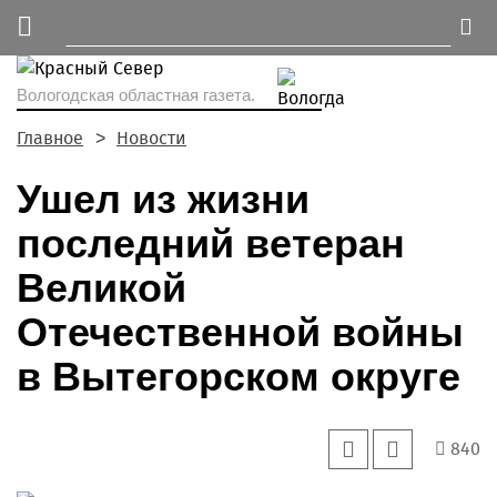
Вологодская областная газета.
Главное
Новости
Ушел из жизни
последний ветеран
Великой
Отечественной войны
в Вытегорском округе
840