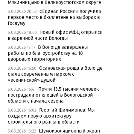
Мякинницыно в Великоустюгском округе
«Единая Россия» получила
5.08.2026 20:52
первое место в бюллетене на выборах в
Госдуму
Новый офис МФЦ открылся
5.08.2026 18:03
в заречной части Вологды
В Вологде завершены
5.08.2026 17:17
работы по благоустройству на 18
дворовых территориях
Осановская роща в Вологде
5.08.2026 16:50
стала современным парком с
«есенинской» душой
Почти 13,5 тысячи человек
5.08.2026 16:41
пострадали от клещей в Вологодской
области с начала сезона
Георгий Филимонов: Мы
5.08.2026 16:02
создаем новую архитектуру
строительного рынка в области
Шумоизоляционный экран
5.08.2026 15:22