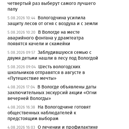
четвертый раз выберут самого лучшего
папу
Вологодчина усилила
5.08.2026 10:44
защиту лесов от огня с воздуха и с земли
В Вологде на месте
5.08.2026 10:20
аварийного фонтана у драмтеатра
появятся качели и скамейки
Заблудившуюся семью с
5.08.2026 09:57
двумя детьми нашли в лесу под Вологдой
Шесть вологодских
5.08.2026 09:04
школьников отправятся в августе в
«Путешествие мечты»
В Вологде объявлены даты
4.08.2026 17:04
заключительных экскурсий акции «Огни
вечерней Вологды»
На Вологодчине готовят
4.08.2026 16:38
общественных наблюдателей к
предстоящим выборам
О лечении и профилактике
4.08.2026 16:03