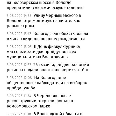
на Белозерском шоссе в Вологде
превратили в «космическую» галерею
Улицу Чернышевского в
5.08.2026 14:55
Вологде отремонтируют значительно
раньше срока
Вологодская область вошла
5.08.2026 13:47
в число лидеров по росту рождаемости
В День физкультурника
5.08.2026 13:05
массовые зарядки пройдут во всех
муниципалитетах Вологодчины
26 тысяч идей для развития
5.08.2026 12:37
региона подали вологжане через чат-бот
На Вологодчине
5.08.2026 12:08
общественные наблюдатели на выборах
пройдут учебу
В Череповце после
5.08.2026 11:34
реконструкции открыли фонтан в
Комсомольском парке
В Вологодской области в
5.08.2026 11:18