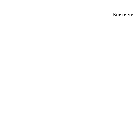
Войти че