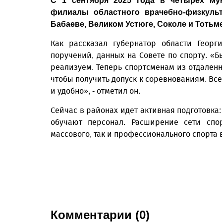
С 1 сентября 2025 года в четырех му
филиалы областного врачебно-физкуль
Бабаеве, Великом Устюге, Соколе и Тотьме
Как рассказал губернатор области Георг
поручений, данных на Совете по спорту. «
реализуем. Теперь спортсменам из отдаленн
чтобы получить допуск к соревнованиям. Вс
и удобно», - отметил он.
Сейчас в районах идет активная подготовка
обучают персонал. Расширение сети спо
массового, так и профессионального спорта 
Комментарии (0)