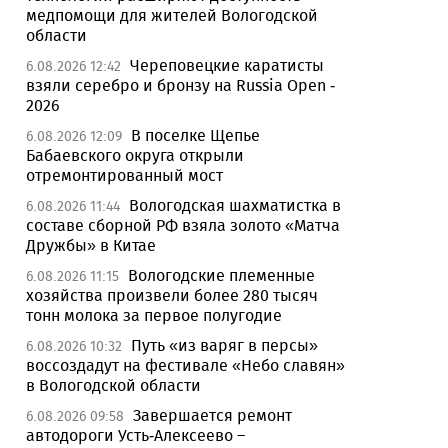
медпомощи для жителей Вологодской
области
Череповецкие каратисты
6.08.2026 12:42
взяли серебро и бронзу на Russia Open -
2026
В поселке Щепье
6.08.2026 12:09
Бабаевского округа открыли
отремонтированный мост
Вологодская шахматистка в
6.08.2026 11:44
составе сборной РФ взяла золото «Матча
Дружбы» в Китае
Вологодские племенные
6.08.2026 11:15
хозяйства произвели более 280 тысяч
тонн молока за первое полугодие
Путь «из варяг в персы»
6.08.2026 10:32
воссоздадут на фестивале «Небо славян»
в Вологодской области
Завершается ремонт
6.08.2026 09:58
автодороги Усть-Алексеево –