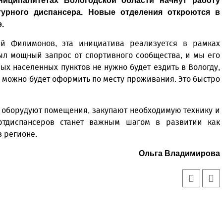
ниципалитетах Вологодской области начнут работу
турного диспансера. Новые отделения откроются в
.
ий Филимонов, эта инициатива реализуется в рамках
Был мощный запрос от спортивного сообщества, и мы его
ых населенных пунктов не нужно будет ездить в Вологду,
е можно будет оформить по месту проживания. Это быстро
: оборудуют помещения, закупают необходимую технику и
ртдиспансеров станет важным шагом в развитии как
в регионе.
Ольга Владимирова