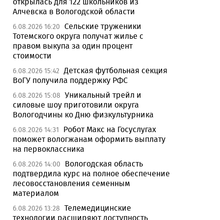
открылась для 122 школьников из
Алчевска в Вологодской области
Сельские труженики
6.08.2026 16:20
Тотемского округа получат жилье с
правом выкупа за один процент
стоимости
Детская футбольная секция
6.08.2026 15:42
ВоГУ получила поддержку РФС
Уникальный трейл и
6.08.2026 15:08
силовые шоу приготовили округа
Вологодчины ко Дню физкультурника
Робот Макс на Госуслугах
6.08.2026 14:31
поможет вологжанам оформить выплату
на первоклассника
Вологодская область
6.08.2026 14:00
подтвердила курс на полное обеспечение
лесовосстановления семенным
материалом
Телемедицинские
6.08.2026 13:28
технологии расширяют доступность