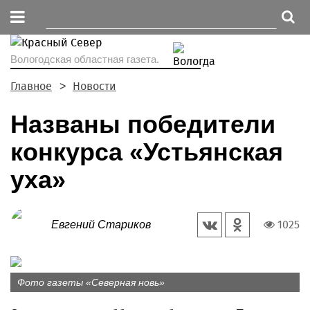
Вологодская областная газета.
Главное
Новости
Названы победители
конкурса «Устьянская
уха»
1025
Евгений Стариков
Фото газеты «Северная новь»