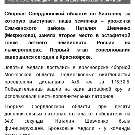
Фото со страницы «Наталия Шевченко/Биатлон» в ВК
Сборная Свердловской области по биатлону, за
которую выступает наша землячка – уроженка
Сямженского района Наталия Шевченко
(Мекрюкова), заняла второе место в эстафетной
гонке летнего чемпионата России на
лыжероллерах. Первый этап соревнования
завершился сегодня в Красноярске.
Золотые медали достались в Красноярске сборной
Московской области. Подмосковные биатлонистки
преодолели дистанцию 4x6 км за 1:15.30,6.
Победительницы зашли на один штрафной круг и
использовали шесть дополнительных патронов.
Сборная Свердловской области при десяти
дополнительных патронах отстала от победителя на
34,6 секунды. Наталия Шевченко была
финиширующей. Бронзовые медали - у команды