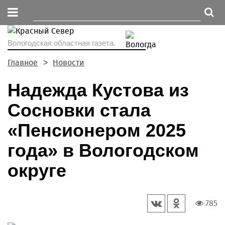
Вологодская областная газета.
Главное
Новости
Надежда Кустова из
Сосновки стала
«Пенсионером 2025
года» в Вологодском
округе
785