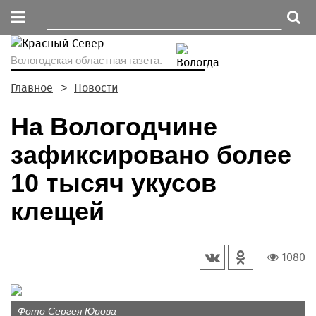
Вологодская областная газета.
Главное
Новости
На Вологодчине
зафиксировано более
10 тысяч укусов
клещей
1080
Фото Сергея Юрова