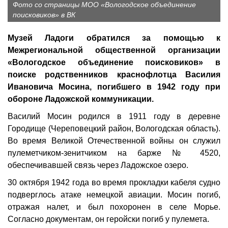
Фото со страницы МОО «Вологодское объединение
поисковиков» в ВК
Музей Ладоги обратился за помощью к
Межрегиональной общественной организации
«Вологодское объединение поисковиков» в
поиске родственников краснофлотца Василия
Ивановича Мосина, погибшего в 1942 году при
обороне Ладожской коммуникации.
Василий Мосин родился в 1911 году в деревне
Городище (Череповецкий район, Вологодская область).
Во время Великой Отечественной войны он служил
пулеметчиком-зенитчиком на барже № 4520,
обеспечивавшей связь через Ладожское озеро.
30 октября 1942 года во время прокладки кабеля судно
подверглось атаке немецкой авиации. Мосин погиб,
отражая налет, и был похоронен в селе Морье.
Согласно документам, он геройски погиб у пулемета.