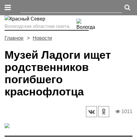
Вологодская областная газета.
Главное
Новости
Музей Ладоги ищет
родственников
погибшего
краснофлотца
1011