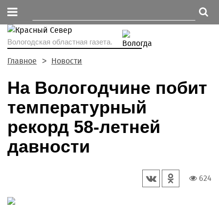
Вологодская областная газета.
Главное
Новости
На Вологодчине побит
температурный
рекорд 58-летней
давности
624