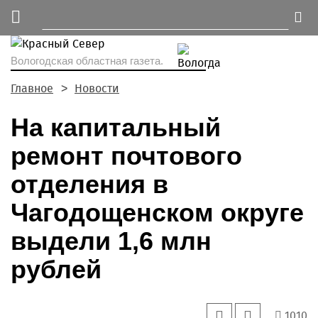
Вологодская областная газета.
Главное
Новости
На капитальный
ремонт почтового
отделения в
Чагодощенском округе
выдели 1,6 млн
рублей
1010