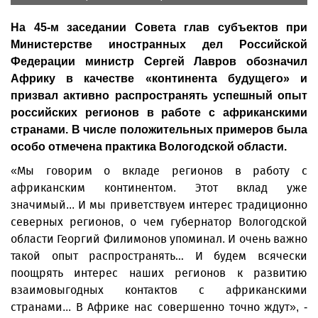
На 45-м заседании Совета глав субъектов при
Министерстве иностранных дел Российской
Федерации министр Сергей Лавров обозначил
Африку в качестве «континента будущего» и
призвал активно распространять успешный опыт
российских регионов в работе с африканскими
странами. В числе положительных примеров была
особо отмечена практика Вологодской области.
«Мы говорим о вкладе регионов в работу с
африканским континентом. Этот вклад уже
значимый... И мы приветствуем интерес традиционно
северных регионов, о чем губернатор Вологодской
области Георгий Филимонов упоминал. И очень важно
такой опыт распространять… И будем всячески
поощрять интерес наших регионов к развитию
взаимовыгодных контактов с африканскими
странами... В Африке нас совершенно точно ждут», -