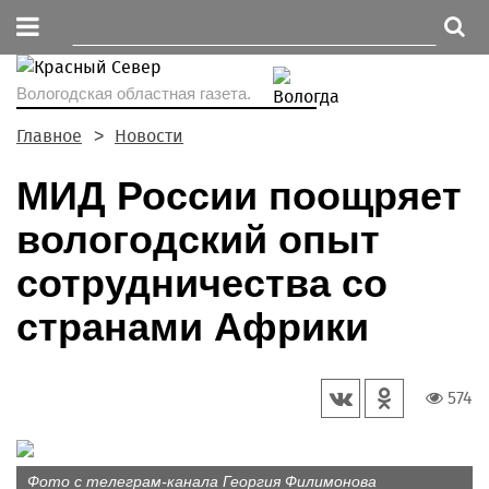
Вологодская областная газета.
Главное
Новости
МИД России поощряет
вологодский опыт
сотрудничества со
странами Африки
574
Фото с телеграм-канала Георгия Филимонова