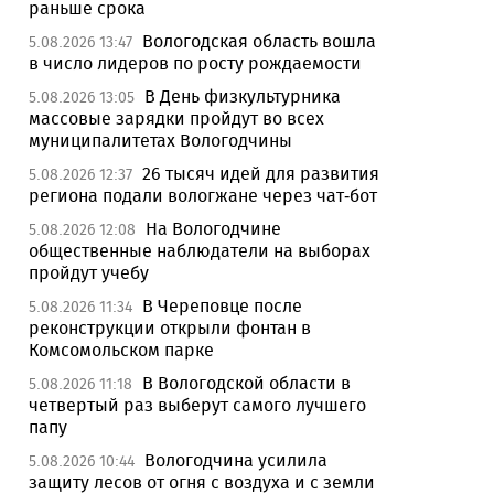
раньше срока
Вологодская область вошла
5.08.2026 13:47
в число лидеров по росту рождаемости
В День физкультурника
5.08.2026 13:05
массовые зарядки пройдут во всех
муниципалитетах Вологодчины
26 тысяч идей для развития
5.08.2026 12:37
региона подали вологжане через чат-бот
На Вологодчине
5.08.2026 12:08
общественные наблюдатели на выборах
пройдут учебу
В Череповце после
5.08.2026 11:34
реконструкции открыли фонтан в
Комсомольском парке
В Вологодской области в
5.08.2026 11:18
четвертый раз выберут самого лучшего
папу
Вологодчина усилила
5.08.2026 10:44
защиту лесов от огня с воздуха и с земли