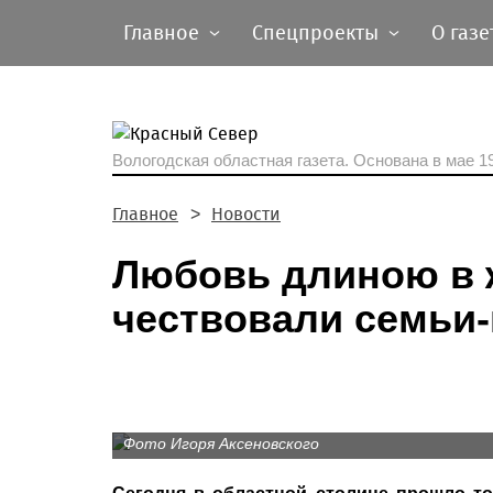
Главное
Спецпроекты
О газе
Вологодская областная газета.
Основана в мае 19
Главное
Новости
Любовь длиною в 
чествовали семьи
Фото Игоря Аксеновского