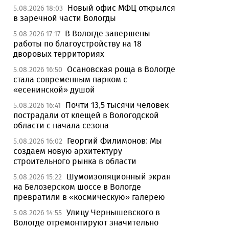
Новый офис МФЦ открылся
5.08.2026 18:03
в заречной части Вологды
В Вологде завершены
5.08.2026 17:17
работы по благоустройству на 18
дворовых территориях
Осановская роща в Вологде
5.08.2026 16:50
стала современным парком с
«есенинской» душой
Почти 13,5 тысячи человек
5.08.2026 16:41
пострадали от клещей в Вологодской
области с начала сезона
Георгий Филимонов: Мы
5.08.2026 16:02
создаем новую архитектуру
строительного рынка в области
Шумоизоляционный экран
5.08.2026 15:22
на Белозерском шоссе в Вологде
превратили в «космическую» галерею
Улицу Чернышевского в
5.08.2026 14:55
Вологде отремонтируют значительно