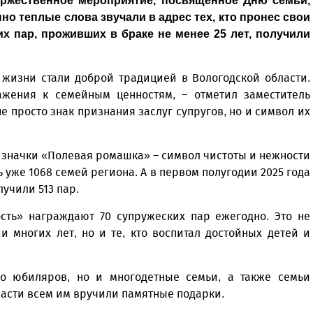
оржественное мероприятие, посвященное Дню семьи,
но теплые слова звучали в адрес тех, кто пронес свои
их пар, проживших в браке не менее 25 лет, получили
 жизни стали доброй традицией в Вологодской области.
жения к семейным ценностям, – отметил заместитель
не просто знак признания заслуг супругов, но и символ их
и значки «Полевая ромашка» – символ чистоты и нежности
ь уже 1068 семей региона. А в первом полугодии 2025 года
учили 513 пар.
сть» награждают 70 супружеских пар ежегодно. Это не
и многих лет, но и те, кто воспитал достойных детей и
ко юбиляров, но и многодетные семьи, а также семьи
ласти всем им вручили памятные подарки.