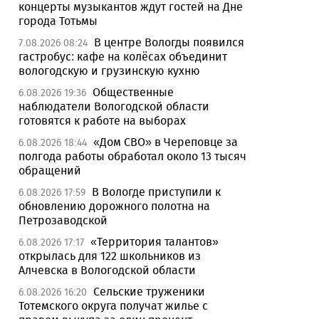
концерты музыкантов ждут гостей на Дне
города Тотьмы
В центре Вологды появился
7.08.2026 08:24
гастробус: кафе на колёсах объединит
вологодскую и грузинскую кухню
Общественные
6.08.2026 19:36
наблюдатели Вологодской области
готовятся к работе на выборах
«Дом СВО» в Череповце за
6.08.2026 18:44
полгода работы обработал около 13 тысяч
обращений
В Вологде приступили к
6.08.2026 17:59
обновлению дорожного полотна на
Петрозаводской
«Территория талантов»
6.08.2026 17:17
открылась для 122 школьников из
Алчевска в Вологодской области
Сельские труженики
6.08.2026 16:20
Тотемского округа получат жилье с