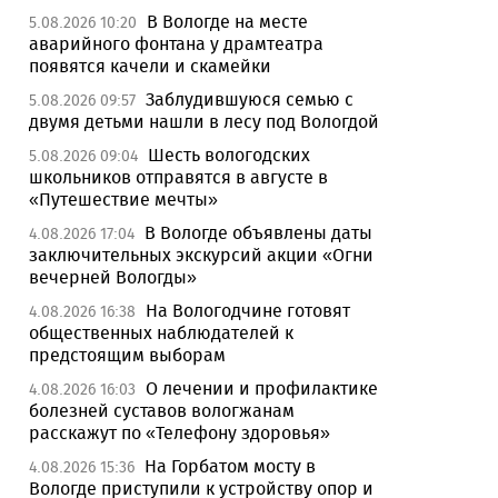
В Вологде на месте
5.08.2026 10:20
аварийного фонтана у драмтеатра
появятся качели и скамейки
Заблудившуюся семью с
5.08.2026 09:57
двумя детьми нашли в лесу под Вологдой
Шесть вологодских
5.08.2026 09:04
школьников отправятся в августе в
«Путешествие мечты»
В Вологде объявлены даты
4.08.2026 17:04
заключительных экскурсий акции «Огни
вечерней Вологды»
На Вологодчине готовят
4.08.2026 16:38
общественных наблюдателей к
предстоящим выборам
О лечении и профилактике
4.08.2026 16:03
болезней суставов вологжанам
расскажут по «Телефону здоровья»
На Горбатом мосту в
4.08.2026 15:36
Вологде приступили к устройству опор и