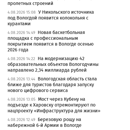
пролетных строений
У Никольского источника
4.08.2026 15:08
под Вологдой появится колокольня с
курантами
Новая баскетбольная
4.08.2026 14:49
площадка с профессиональным
покрытием появится в Вологде осенью
2026 года
На модернизацию 42
4.08.2026 14:22
образовательных объектов Вологодчины
направлено 2,34 миллиарда рублей
Вологодская область стала
4.08.2026 13:44
ближе для туристов благодаря запуску
нового цифрового сервиса
Мост через Кубену на
4.08.2026 13:05
подъезде к Харовску отремонтируют по
нацпроекту «Инфраструктура для жизни»
Березовую рощу на
4.08.2026 12:49
набережной 6-й Армии в Вологде