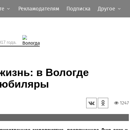
те
Рекламодателям
Подписка
Другое
17 года.
жизнь: в Вологде
-юбиляры
1247