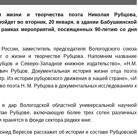
ем жизни и творчества поэта Николая Рубцова,
йдет во вторник, 20 января, в здании Бабушкинской
в рамках мероприятий, посвященных 90-летию со дня
России, заместитель председателя Вологодского союза
ниг о жизни и творчестве Рубцова. Напомним название
убцов и Северо-Западное книжное издательство», «Н.М.
вич Рубцов. Документальная история жизни отца поэта
р. Из истории рубцовского движения в нашей стране», «И
ство поэта Н. М. Рубцова в документальных исследованиях к
в дар Вологодской областной универсальной научной
олае Рубцове, включающую более трех сотен различных
 хранятся в фонде сектора редких книг.
онид Вересов расскажет об истории и составе Рубцовской