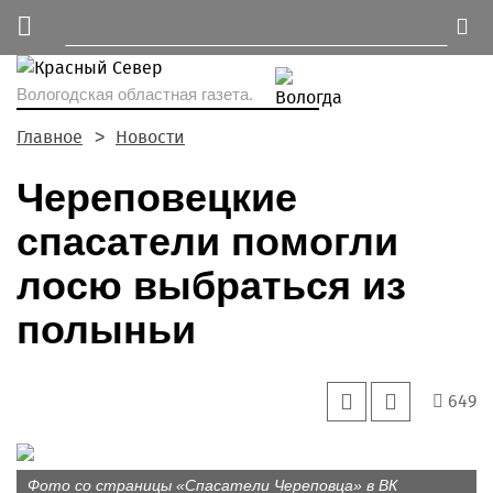
Вологодская областная газета.
Главное
Новости
Череповецкие
спасатели помогли
лосю выбраться из
полыньи
649
Фото со страницы «Спасатели Череповца» в ВК