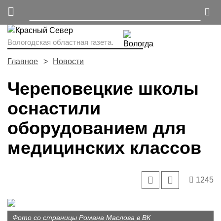
Вологодская областная газета.
Главное
Новости
Череповецкие школы
оснастили
оборудованием для
медицинских классов
1245
Фото со страницы Романа Маслова в ВК