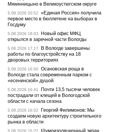
Мякинницыно в Великоустюгском округе
«Единая Россия» получила
5.08.2026 20:52
первое место в бюллетене на выборах в
Госдуму
Новый офис МФЦ
5.08.2026 18:03
открылся в заречной части Вологды
В Вологде завершены
5.08.2026 17:17
работы по благоустройству на 18
дворовых территориях
Осановская роща в
5.08.2026 16:50
Вологде стала современным парком с
«есенинской» душой
Почти 13,5 тысячи человек
5.08.2026 16:41
пострадали от клещей в Вологодской
области с начала сезона
Георгий Филимонов: Мы
5.08.2026 16:02
создаем новую архитектуру строительного
рынка в области
Шумоизоляционный экран
5.08.2026 15:22