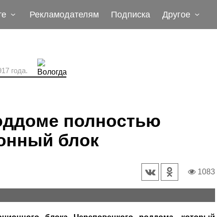
те
Рекламодателям
Подписка
Другое
17 года.
оддоме полностью
онный блок
1083