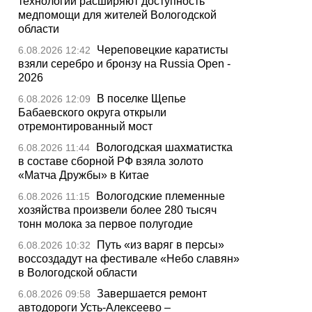
технологии расширяют доступность
медпомощи для жителей Вологодской
области
Череповецкие каратисты
6.08.2026 12:42
взяли серебро и бронзу на Russia Open -
2026
В поселке Щепье
6.08.2026 12:09
Бабаевского округа открыли
отремонтированный мост
Вологодская шахматистка
6.08.2026 11:44
в составе сборной РФ взяла золото
«Матча Дружбы» в Китае
Вологодские племенные
6.08.2026 11:15
хозяйства произвели более 280 тысяч
тонн молока за первое полугодие
Путь «из варяг в персы»
6.08.2026 10:32
воссоздадут на фестивале «Небо славян»
в Вологодской области
Завершается ремонт
6.08.2026 09:58
автодороги Усть-Алексеево –