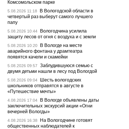
Комсомольском парке
В Вологодской области в
5.08.2026 11:18
четвертый раз выберут самого лучшего
папу
Вологодчина усилила
5.08.2026 10:44
защиту лесов от огня с воздуха и с земли
В Вологде на месте
5.08.2026 10:20
аварийного фонтана у драмтеатра
появятся качели и скамейки
Заблудившуюся семью с
5.08.2026 09:57
двумя детьми нашли в лесу под Вологдой
Шесть вологодских
5.08.2026 09:04
школьников отправятся в августе в
«Путешествие мечты»
В Вологде объявлены даты
4.08.2026 17:04
заключительных экскурсий акции «Огни
вечерней Вологды»
На Вологодчине готовят
4.08.2026 16:38
общественных наблюдателей к