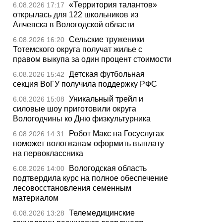
«Территория талантов»
6.08.2026 17:17
открылась для 122 школьников из
Алчевска в Вологодской области
Сельские труженики
6.08.2026 16:20
Тотемского округа получат жилье с
правом выкупа за один процент стоимости
Детская футбольная
6.08.2026 15:42
секция ВоГУ получила поддержку РФС
Уникальный трейл и
6.08.2026 15:08
силовые шоу приготовили округа
Вологодчины ко Дню физкультурника
Робот Макс на Госуслугах
6.08.2026 14:31
поможет вологжанам оформить выплату
на первоклассника
Вологодская область
6.08.2026 14:00
подтвердила курс на полное обеспечение
лесовосстановления семенным
материалом
Телемедицинские
6.08.2026 13:28