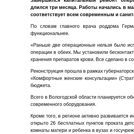
Завершился капитальный ремонт опера
длился три месяца. Работы начались в м
соответствует всем современным и сани
По словам главного врача роддома Герм
функциональнее.
«Раньше две операционные нельзя было исп
операции в обеих. Мы установили бесконтак
хранения препаратов крови. Все сделано в со
Реконструкция прошла в рамках губернаторск
«Комфортные женские консультации» (Страте
бюджета.
Всего в Вологодской области планируется об
современного оборудования.
Кроме того, в регионе активно развивается 
открыто 26 бесплатных пунктов проката дет
комнаты матери и ребенка в вузах и госучре