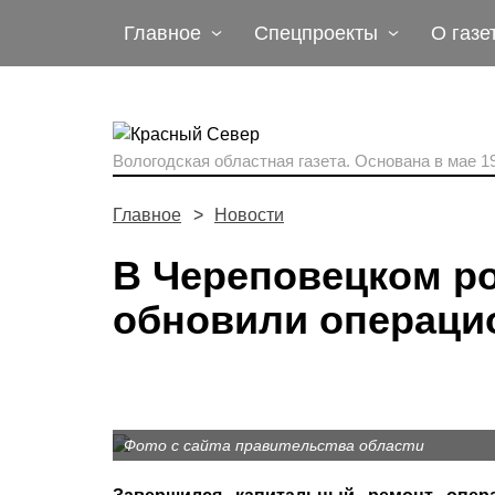
Главное
Спецпроекты
О газе
Вологодская областная газета.
Основана в мае 19
Главное
Новости
В Череповецком р
обновили операци
Фото с сайта правительства области