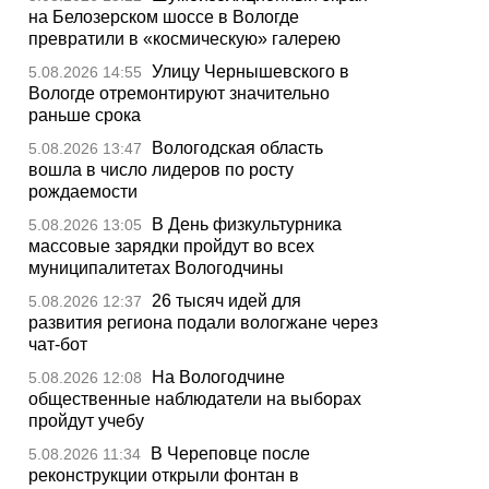
на Белозерском шоссе в Вологде
превратили в «космическую» галерею
Улицу Чернышевского в
5.08.2026 14:55
Вологде отремонтируют значительно
раньше срока
Вологодская область
5.08.2026 13:47
вошла в число лидеров по росту
рождаемости
В День физкультурника
5.08.2026 13:05
массовые зарядки пройдут во всех
муниципалитетах Вологодчины
26 тысяч идей для
5.08.2026 12:37
развития региона подали вологжане через
чат-бот
На Вологодчине
5.08.2026 12:08
общественные наблюдатели на выборах
пройдут учебу
В Череповце после
5.08.2026 11:34
реконструкции открыли фонтан в