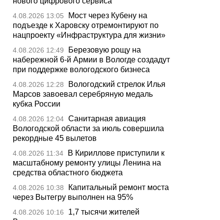
нового цифрового сервиса
Мост через Кубену на
4.08.2026 13:05
подъезде к Харовску отремонтируют по
нацпроекту «Инфраструктура для жизни»
Березовую рощу на
4.08.2026 12:49
набережной 6-й Армии в Вологде создадут
при поддержке вологодского бизнеса
Вологодский стрелок Илья
4.08.2026 12:28
Марсов завоевал серебряную медаль
кубка России
Санитарная авиация
4.08.2026 12:04
Вологодской области за июль совершила
рекордные 45 вылетов
В Кириллове приступили к
4.08.2026 11:34
масштабному ремонту улицы Ленина на
средства областного бюджета
Капитальный ремонт моста
4.08.2026 10:38
через Вытегру выполнен на 95%
1,7 тысячи жителей
4.08.2026 10:16