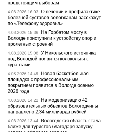
предстоящим выборам
О лечении и профилактике
4.08.2026 16:03
болезней суставов вологжанам расскажут
по «Телефону здоровья»
На Горбатом мосту в
4.08.2026 15:36
Вологде приступили к устройству опор и
пролетных строений
У Никольского источника
4.08.2026 15:08
под Вологдой появится колокольня с
курантами
Новая баскетбольная
4.08.2026 14:49
площадка с профессиональным
покрытием появится в Вологде осенью
2026 года
На модернизацию 42
4.08.2026 14:22
образовательных объектов Вологодчины
направлено 2,34 миллиарда рублей
Вологодская область стала
4.08.2026 13:44
ближе для туристов благодаря запуску