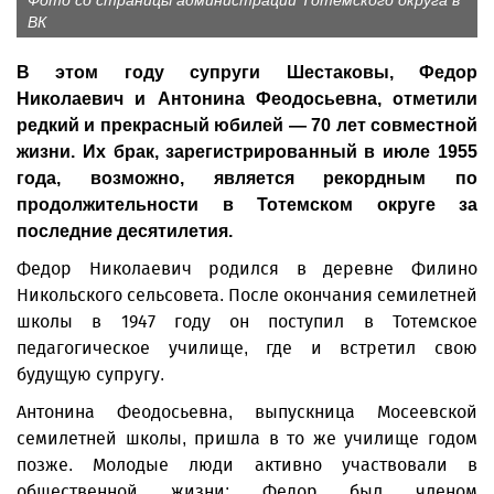
Фото со страницы администрации Тотемского округа в
ВК
В этом году супруги Шестаковы, Федор
Николаевич и Антонина Феодосьевна, отметили
редкий и прекрасный юбилей — 70 лет совместной
жизни. Их брак, зарегистрированный в июле 1955
года, возможно, является рекордным по
продолжительности в Тотемском округе за
последние десятилетия.
Федор Николаевич родился в деревне Филино
Никольского сельсовета. После окончания семилетней
школы в 1947 году он поступил в Тотемское
педагогическое училище, где и встретил свою
будущую супругу.
Антонина Феодосьевна, выпускница Мосеевской
семилетней школы, пришла в то же училище годом
позже. Молодые люди активно участвовали в
общественной жизни: Федор был членом