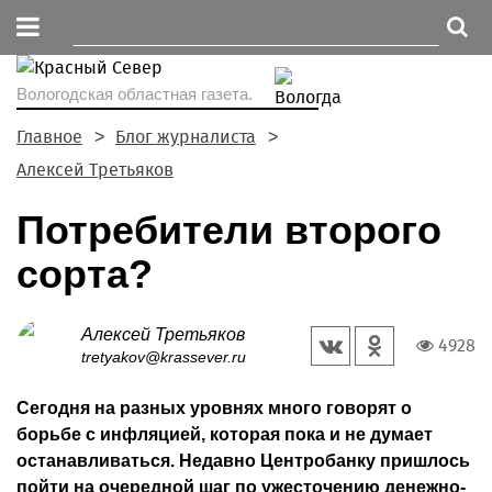
Вологодская областная газета.
Главное
Блог журналиста
Алексей Третьяков
Потребители второго
сорта?
Алексей Третьяков
4928
tretyakov@krassever.ru
Сегодня на разных уровнях много говорят о
борьбе с инфляцией, которая пока и не думает
останавливаться. Недавно Центробанку пришлось
пойти на очередной шаг по ужесточению денежно-