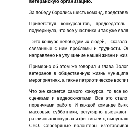
ветеранскую организацию.
За победу боролись шесть команд, представ
Приветствуя конкурсантов, председател
подчеркнула, что все участники и так уже яв
- Это конкурс непобедимых людей, - сказала
связанные с ним проб­лемы и трудности. О
направлено на улучшение нашей жизни и жиз
Примерно об этом же говорил и глава Волог
ветеранов в общественную жизнь муниципал
мероприятиях, а также патриотическое восп
Что же касается самого конкурса, то все к
сценками и видеосюжетами. Все это стало
первичками работе. И каждой команде было 
массовые субботники, регулярно выезжают 
различных конкурсах и фестивалях, выпускаю
СВО. Серебряные волонтеры изготавливаю