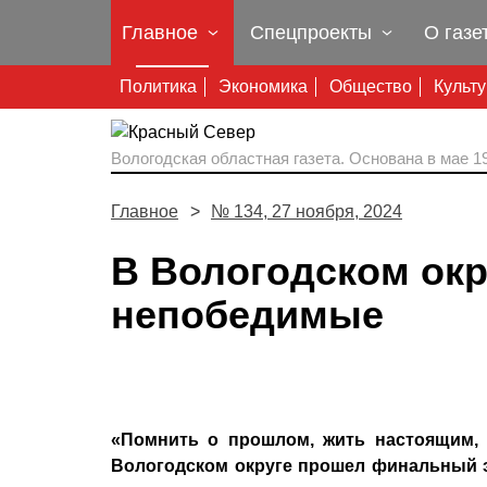
Главное
Спецпроекты
О газе
Политика
Экономика
Общество
Культ
Вологодская областная газета.
Основана в мае 19
Главное
№ 134, 27 ноября, 2024
В Вологодском окр
непобедимые
«Помнить о прошлом, жить настоящим, 
Вологодском округе прошел финальный 