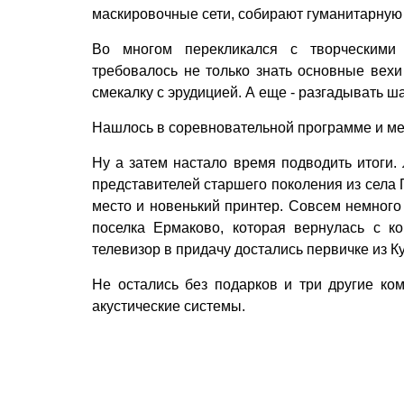
маскировочные сети, собирают гуманитарную
Во многом перекликался с творческими 
требовалось не только знать основные вехи
смекалку с эрудицией. А еще - разгадывать ш
Нашлось в соревновательной программе и мес
Ну а затем настало время подводить итоги.
представителей старшего поколения из села 
место и новенький принтер. Совсем немного
поселка Ермаково, которая вернулась с к
телевизор в придачу достались первичке из К
Не остались без подарков и три другие ко
акустические системы.