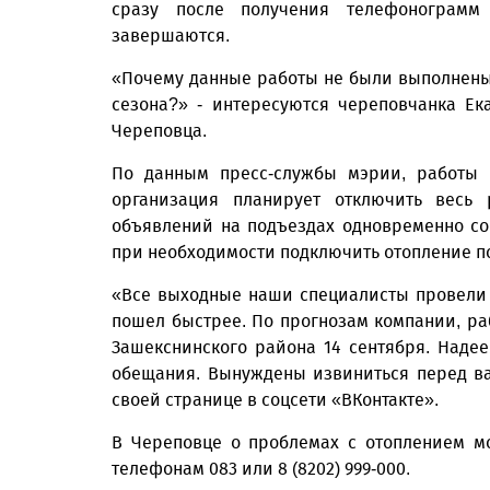
сразу после получения телефонограмм
завершаются.
«Почему данные работы не были выполнены
сезона?» - интересуются череповчанка Е
Череповца.
По данным пресс-службы мэрии, работы н
организация планирует отключить весь
объявлений на подъездах одновременно со 
при необходимости подключить отопление п
«Все выходные наши специалисты провели н
пошел быстрее. По прогнозам компании, ра
Зашекснинского района 14 сентября. Надее
обещания. Вынуждены извиниться перед ва
своей странице в соцсети «ВКонтакте».
В Череповце о проблемах с отоплением м
телефонам 083 или 8 (8202) 999-000.