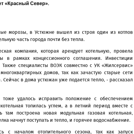
ет «Красный Север».
ные морозы, в Устюжне вышел из строя один из котлов
льную часть города почти без тепла.
еская компания, которая арендует котельную, провела
ы в рамках концессионного соглашения. Инвестиции
. Также специалисты ВОЭК совместно с УК «Жилсервис»
многоквартирных домов, так как зачастую старые сети
. Сейчас в дома устюжан уже подается тепло, - рассказал
а тоже удалось исправить положение с обеспечением
котельная топилась углем, а в летний период вместе с
ь там построена новая модульная газовая котельная,
елка начнут поступать и тепло, и горячее водоснабжение.
ь с началом отопительного сезона, так как запуск