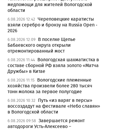
медпомощи для жителей Вологодской
области
Череповецкие каратисты
6.08.2026 12:42
взяли серебро и бронзу на Russia Open -
2026
В поселке Щепье
6.08.2026 12:09
Бабаевского округа открыли
отремонтированный мост
Вологодская шахматистка в
6.08.2026 11:44
составе сборной РФ взяла золото «Матча
Дружбы» в Китае
Вологодские племенные
6.08.2026 11:15
хозяйства произвели более 280 тысяч
тонн молока за первое полугодие
Путь «из варяг в персы»
6.08.2026 10:32
воссоздадут на фестивале «Небо славян»
в Вологодской области
Завершается ремонт
6.08.2026 09:58
автодороги Усть-Алексеево –