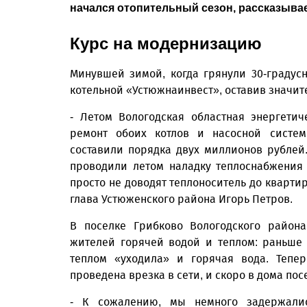
начался отопительный сезон, рассказыва
Курс на модернизацию
Минувшей зимой, когда грянули 30-градус
котельной «Устюжнаинвест», оставив значите
- Летом Вологодская областная энергетич
ремонт обоих котлов и насосной систем
составили порядка двух миллионов рублей
проводили летом наладку теплоснабжения 
просто не доводят теплоноситель до квартир
глава Устюженского района Игорь Петров.
В поселке Грибково Вологодского район
жителей горячей водой и теплом: раньше 
теплом «уходила» и горячая вода. Тепер
проведена врезка в сети, и скоро в дома пос
- К сожалению, мы немного задержалис