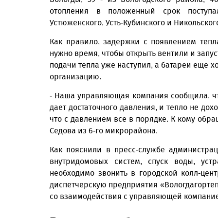
отопления в положенный срок поступали
Устюженского, Усть-Кубинского и Никольског
Как правило, задержки с появлением теп
нужно время, чтобы открыть вентили и запус
подачи тепла уже наступил, а батареи еще 
организацию.
- Наша управляющая компания сообщила, что
дает достаточного давления, и тепло не дох
что с давлением все в порядке. К кому обра
Седова из 6-го микрорайона.
Как пояснили в пресс-службе администрац
внутридомовых систем, спуск воды, уст
необходимо звонить в городской колл-центр 
диспетчерскую предприятия «Вологдагортепло
со взаимодействия с управляющей компани