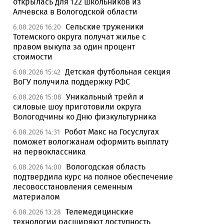
открылась для 122 школьников из
Алчевска в Вологодской области
Сельские труженики
6.08.2026 16:20
Тотемского округа получат жилье с
правом выкупа за один процент
стоимости
Детская футбольная секция
6.08.2026 15:42
ВоГУ получила поддержку РФС
Уникальный трейл и
6.08.2026 15:08
силовые шоу приготовили округа
Вологодчины ко Дню физкультурника
Робот Макс на Госуслугах
6.08.2026 14:31
поможет вологжанам оформить выплату
на первоклассника
Вологодская область
6.08.2026 14:00
подтвердила курс на полное обеспечение
лесовосстановления семенным
материалом
Телемедицинские
6.08.2026 13:28
технологии расширяют доступность