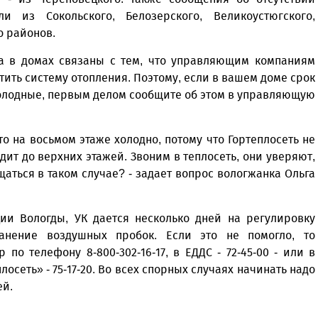
 из Сокольского, Белозерского, Великоустюгского,
о районов.
ла в домах связаны с тем, что управляющим компаниям
тить систему отопления. Поэтому, если в вашем доме срок
холодные, первым делом сообщите об этом в управляющую
 на восьмом этаже холодно, потому что Гортеплосеть не
одит до верхних этажей. Звоним в теплосеть, они уверяют,
щаться в таком случае? - задает вопрос вологжанка Ольга
ии Вологды, УК дается несколько дней на регулировку
ранение воздушных пробок. Если это не помогло, то
по телефону 8-800-302-16-17, в ЕДДС - 72-45-00 - или в
сеть» - 75-17-20. Во всех спорных случаях начинать надо
ей.