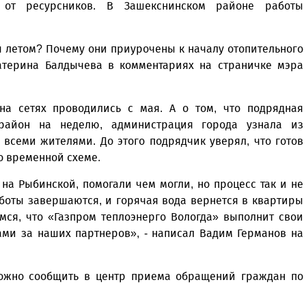
 от ресурсников. В Зашекснинском районе работы
 летом? Почему они приурочены к началу отопительного
катерина Балдычева в комментариях на страничке мэра
а сетях проводились с мая. А о том, что подрядная
 район на неделю, администрация города узнала из
всеми жителями. До этого подрядчик уверял, что готов
о временной схеме.
а Рыбинской, помогали чем могли, но процесс так и не
боты завершаются, и горячая вода вернется в квартиры
мся, что «Газпром теплоэнерго Вологда» выполнит свои
ми за наших партнеров», - написал Вадим Германов на
ожно сообщить в центр приема обращений граждан по