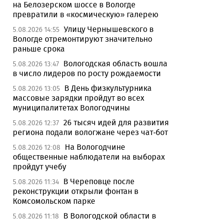
на Белозерском шоссе в Вологде
превратили в «космическую» галерею
Улицу Чернышевского в
5.08.2026 14:55
Вологде отремонтируют значительно
раньше срока
Вологодская область вошла
5.08.2026 13:47
в число лидеров по росту рождаемости
В День физкультурника
5.08.2026 13:05
массовые зарядки пройдут во всех
муниципалитетах Вологодчины
26 тысяч идей для развития
5.08.2026 12:37
региона подали вологжане через чат-бот
На Вологодчине
5.08.2026 12:08
общественные наблюдатели на выборах
пройдут учебу
В Череповце после
5.08.2026 11:34
реконструкции открыли фонтан в
Комсомольском парке
В Вологодской области в
5.08.2026 11:18