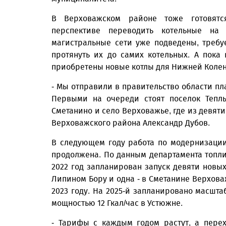
В Верховажском районе тоже готовятс
перспективе переводить котельные на 
магистральные сети уже подведены, требу
протянуть их до самих котельных. А пока
приобретены новые котлы для Нижней Колен
- Мы отправили в правительство области пл
Первыми на очереди стоят поселок Теплы
Сметанино и село Верховажье, где из девяти
Верховажского района Александр Дубов.
В следующем году работа по модернизации
продолжена. По данным департамента топли
2022 год запланирован запуск девяти новых
Липином Бору и одна - в Сметанине Верхова
2023 году. На 2025-й запланировано масшта
мощностью 12 Гкал/час в Устюжне.
- Тарифы с каждым годом растут, а пере