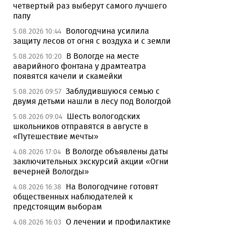
четвертый раз выберут самого лучшего
папу
Вологодчина усилила
5.08.2026 10:44
защиту лесов от огня с воздуха и с земли
В Вологде на месте
5.08.2026 10:20
аварийного фонтана у драмтеатра
появятся качели и скамейки
Заблудившуюся семью с
5.08.2026 09:57
двумя детьми нашли в лесу под Вологдой
Шесть вологодских
5.08.2026 09:04
школьников отправятся в августе в
«Путешествие мечты»
В Вологде объявлены даты
4.08.2026 17:04
заключительных экскурсий акции «Огни
вечерней Вологды»
На Вологодчине готовят
4.08.2026 16:38
общественных наблюдателей к
предстоящим выборам
О лечении и профилактике
4.08.2026 16:03