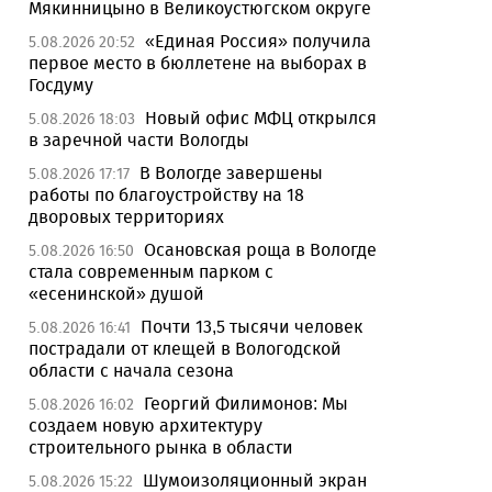
Мякинницыно в Великоустюгском округе
«Единая Россия» получила
5.08.2026 20:52
первое место в бюллетене на выборах в
Госдуму
Новый офис МФЦ открылся
5.08.2026 18:03
в заречной части Вологды
В Вологде завершены
5.08.2026 17:17
работы по благоустройству на 18
дворовых территориях
Осановская роща в Вологде
5.08.2026 16:50
стала современным парком с
«есенинской» душой
Почти 13,5 тысячи человек
5.08.2026 16:41
пострадали от клещей в Вологодской
области с начала сезона
Георгий Филимонов: Мы
5.08.2026 16:02
создаем новую архитектуру
строительного рынка в области
Шумоизоляционный экран
5.08.2026 15:22