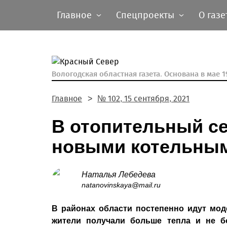
Главное
Спецпроекты
О газе
Вологодская областная газета.
Основана в мае 19
Главное
№ 102, 15 сентября, 2021
В отопительный се
новыми котельны
Наталья Лебедева
natanovinskaya@mail.ru
В районах области постепенно идут мод
жители получали больше тепла и не б