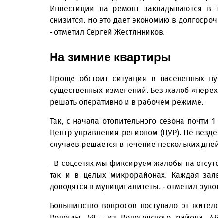
Инвестиции на ремонт закладываются в т
снизится. Но это дает экономию в долгосроч
- отметил Сергей Жестянников.
На зимние квартиры
Проще обстоит ситуация в населенных пун
существенных изменений. Без жалоб «переход
решать оперативно и в рабочем режиме.
Так, с начала отопительного сезона почти 
Центр управления регионом (ЦУР). Не везде
случаев решается в течение нескольких дне
- В соцсетях мы фиксируем жалобы на отсут
так и в целых микрорайонах. Каждая зая
доводятся в муниципалитеты, - отметил руко
Большинство вопросов поступало от жител
Вологды, 59 - из Вологодского района, 4