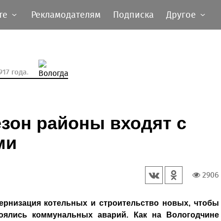
те
Рекламодателям
Подписка
Другое
17 года.
зон районы входят с
ми
2906
ернизация котельных и строительство новых, чтобы
оялись коммунальных аварий. Как на Вологодчине