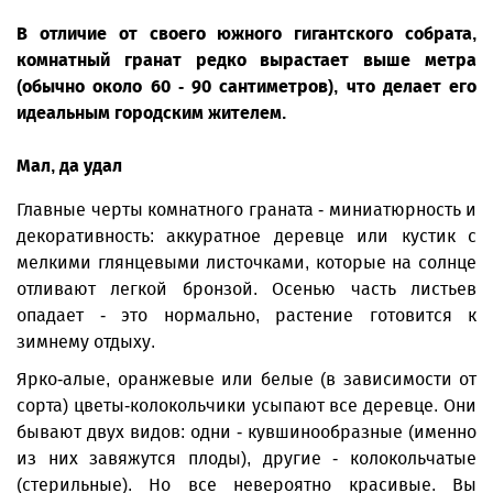
В отличие от своего южного гигантского собрата,
комнатный гранат редко вырастает выше метра
(обычно около 60 - 90 сантиметров), что делает его
идеальным городским жителем.
Мал, да удал
Главные черты комнатного граната - миниатюрность и
декоративность: аккуратное деревце или кустик с
мелкими глянцевыми листочками, которые на солнце
отливают легкой бронзой. Осенью часть листьев
опадает - это нормально, растение готовится к
зимнему отдыху.
Ярко-алые, оранжевые или белые (в зависимости от
сорта) цветы-колокольчики усыпают все деревце. Они
бывают двух видов: одни - кувшинообразные (именно
из них завяжутся плоды), другие - колокольчатые
(стерильные). Но все невероятно красивые. Вы