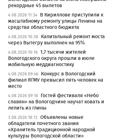
рекордные 45 вылетов
В Кириллове приступили к
4.08.2026 11:34
масштабному ремонту улицы Ленина на
средства областного бюджета
Капитальный ремонт моста
4.08.2026 10:38
через Вытегру выполнен на 95%
1,7 тысячи жителей
4.08.2026 10:16
Вологодского округа прошли в июле
мобильную меддиагностику
Конкурс в Вологодский
4.08.2026 09:46
филиал ЯГМУ превысил пять человек на
место
Гостей фестиваля «Небо
4.08.2026 09:16
славян» на Вологодчине научат ковать и
лепить из глины
Объявлены новые
3.08.2026 18:12
обладатели почетного звания
«Хранитель традиционной народной
культуры Вологодской области»