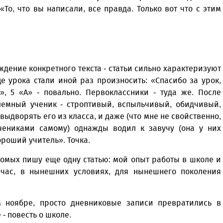
То, что вы написали, все правда. Только вот что с этим
дение конкретного текста - статьи сильно характеризуют
е урока стали иной раз произносить: «Спасибо за урок,
А», 5 «А» - повально. Первоклассники - туда же. После
лемный ученик - строптивый, вспыльчивый, обидчивый,
выдворять его из класса, и даже (что мне не свойственно,
чениками самому) однажды водил к завучу (она у них
ороший учитель». Точка.
комых пишу еще одну статью: мой опыт работы в школе и
час, в нынешних условиях, для нынешнего поколения
 ноябре, просто дневниковые записи превратились в
 повесть о школе.