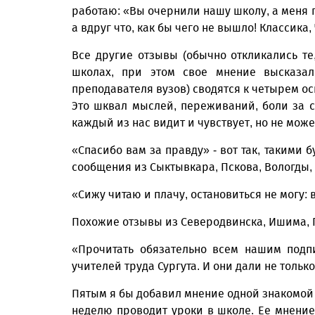
работаю: «Вы очернили нашу школу, а меня п
а вдруг что, как бы чего не вышло! Классика,
Все другие отзывы (обычно откликались те,
школах, при этом свое мнение высказа
преподавателя вузов) сводятся к четырем осн
Это шквал мыслей, переживаний, боли за св
каждый из нас видит и чувствует, но не може
«Спасибо вам за правду» - вот так, такими 
сообщения из Сыктывкара, Пскова, Вологды,
«Сижу читаю и плачу, остановиться не могу: в
Похожие отзывы из Северодвинска, Ишима, 
«Прочитать обязательно всем нашим подп
учителей труда Сургута. И они дали не тольк
Пятым я бы добавил мнение одной знакомой м
неделю проводит уроки в школе. Ее мнение