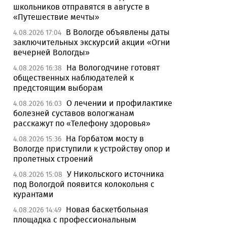
школьников отправятся в августе в
«Путешествие мечты»
В Вологде объявлены даты
4.08.2026 17:04
заключительных экскурсий акции «Огни
вечерней Вологды»
На Вологодчине готовят
4.08.2026 16:38
общественных наблюдателей к
предстоящим выборам
О лечении и профилактике
4.08.2026 16:03
болезней суставов вологжанам
расскажут по «Телефону здоровья»
На Горбатом мосту в
4.08.2026 15:36
Вологде приступили к устройству опор и
пролетных строений
У Никольского источника
4.08.2026 15:08
под Вологдой появится колокольня с
курантами
Новая баскетбольная
4.08.2026 14:49
площадка с профессиональным