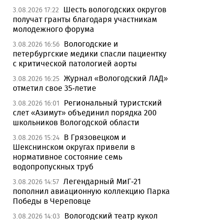
Шесть вологодских округов
3.08.2026 17:22
получат гранты благодаря участникам
молодежного форума
Вологодские и
3.08.2026 16:56
петербургские медики спасли пациентку
с критической патологией аорты
Журнал «Вологодский ЛАД»
3.08.2026 16:25
отметил свое 35-летие
Региональный туристский
3.08.2026 16:01
слет «Азимут» объединил порядка 200
школьников Вологодской области
В Грязовецком и
3.08.2026 15:24
Шекснинском округах привели в
нормативное состояние семь
водопропускных труб
Легендарный МиГ-21
3.08.2026 14:57
пополнил авиационную коллекцию Парка
Победы в Череповце
Вологодский театр кукол
3.08.2026 14:03