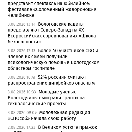
представит спектакль на юбилейном
фестивале «Соломенный жаворонок» в
Челябинске
Вологодские кадеты
3.08.2026 13:14
представляют Северо-Запад на XX
Всероссийских соревнованиях «Школа
безопасности»
Более 40 участников СВО и
3.08.2026 12:13
членов их семей получили
психологическую помощь в Вологодском
областном госпитале
52% россиян считают
3.08.2026 10:41
распространение дипфейков опасным
Молодые ученые
3.08.2026 10:33
Вологодчины выиграли гранты на
технологические проекты
Молодежная редакция
3.08.2026 09:09
«СПОсоб» начала свою работу
В Великом Устюге прыжок
2.08.2026 17:23