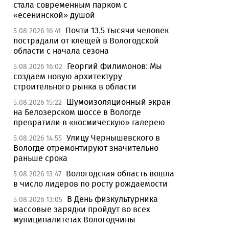
стала современным парком с
«есенинской» душой
Почти 13,5 тысячи человек
5.08.2026 16:41
пострадали от клещей в Вологодской
области с начала сезона
Георгий Филимонов: Мы
5.08.2026 16:02
создаем новую архитектуру
строительного рынка в области
Шумоизоляционный экран
5.08.2026 15:22
на Белозерском шоссе в Вологде
превратили в «космическую» галерею
Улицу Чернышевского в
5.08.2026 14:55
Вологде отремонтируют значительно
раньше срока
Вологодская область вошла
5.08.2026 13:47
в число лидеров по росту рождаемости
В День физкультурника
5.08.2026 13:05
массовые зарядки пройдут во всех
муниципалитетах Вологодчины