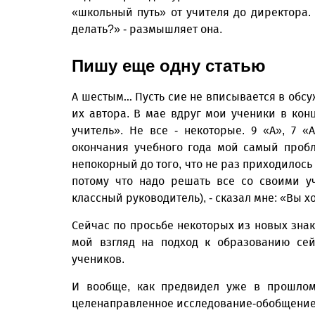
«школьный путь» от учителя до директора. «
делать?» - размышляет она.
Пишу еще одну статью
А шестым… Пусть сие не вписывается в обсуж
их автора. В мае вдруг мои ученики в конц
учитель». Не все - некоторые. 9 «А», 7 «
окончания учебного года мой самый проб
непокорный до того, что не раз приходилось 
потому что надо решать все со своими у
классный руководитель), - сказал мне: «Вы х
Сейчас по просьбе некоторых из новых зна
мой взгляд на подход к образованию сей
учеников.
И вообще, как предвидел уже в прошлом
целенаправленное исследование-обобщение -