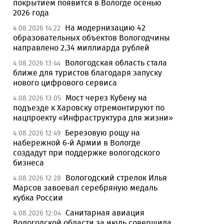
покрытием появится в Вологде осенью
2026 года
На модернизацию 42
4.08.2026 14:22
образовательных объектов Вологодчины
направлено 2,34 миллиарда рублей
Вологодская область стала
4.08.2026 13:44
ближе для туристов благодаря запуску
нового цифрового сервиса
Мост через Кубену на
4.08.2026 13:05
подъезде к Харовску отремонтируют по
нацпроекту «Инфраструктура для жизни»
Березовую рощу на
4.08.2026 12:49
набережной 6-й Армии в Вологде
создадут при поддержке вологодского
бизнеса
Вологодский стрелок Илья
4.08.2026 12:28
Марсов завоевал серебряную медаль
кубка России
Санитарная авиация
4.08.2026 12:04
Вологодской области за июль совершила