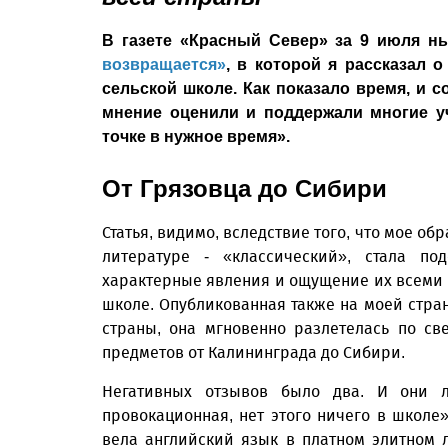
В газете «Красный Север» за 9 июля н
возвращается»
, в которой я рассказал 
сельской школе. Как показало время, и с
мнение оценили и поддержали многие у
точке в нужное время».
От Грязовца до Сибири
Статья, видимо, вследствие того, что мое об
литературе - «классический», стала по
характерные явления и ощущение их всеми
школе. Опубликованная также на моей стран
страны, она мгновенно разлетелась по св
предметов от Калининграда до Сибири.
Негативных отзывов было два. И они ле
провокационная, нет этого ничего в школе»
вела английский язык в платном элитном 