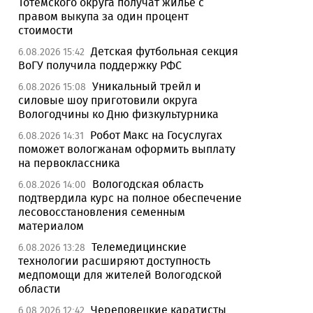
Тотемского округа получат жилье с
правом выкупа за один процент
стоимости
Детская футбольная секция
6.08.2026 15:42
ВоГУ получила поддержку РФС
Уникальный трейл и
6.08.2026 15:08
силовые шоу приготовили округа
Вологодчины ко Дню физкультурника
Робот Макс на Госуслугах
6.08.2026 14:31
поможет вологжанам оформить выплату
на первоклассника
Вологодская область
6.08.2026 14:00
подтвердила курс на полное обеспечение
лесовосстановления семенным
материалом
Телемедицинские
6.08.2026 13:28
технологии расширяют доступность
медпомощи для жителей Вологодской
области
Череповецкие каратисты
6.08.2026 12:42