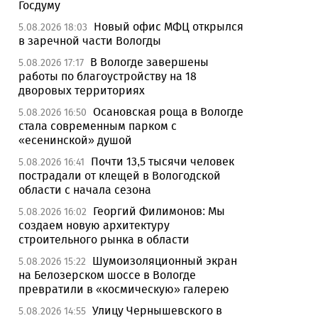
Госдуму
Новый офис МФЦ открылся
5.08.2026 18:03
в заречной части Вологды
В Вологде завершены
5.08.2026 17:17
работы по благоустройству на 18
дворовых территориях
Осановская роща в Вологде
5.08.2026 16:50
стала современным парком с
«есенинской» душой
Почти 13,5 тысячи человек
5.08.2026 16:41
пострадали от клещей в Вологодской
области с начала сезона
Георгий Филимонов: Мы
5.08.2026 16:02
создаем новую архитектуру
строительного рынка в области
Шумоизоляционный экран
5.08.2026 15:22
на Белозерском шоссе в Вологде
превратили в «космическую» галерею
Улицу Чернышевского в
5.08.2026 14:55