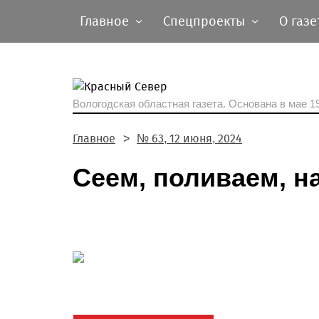
Главное
Спецпроекты
О газе
Вологодская областная газета.
Основана в мае 19
Главное
№ 63, 12 июня, 2024
Сеем, поливаем, н