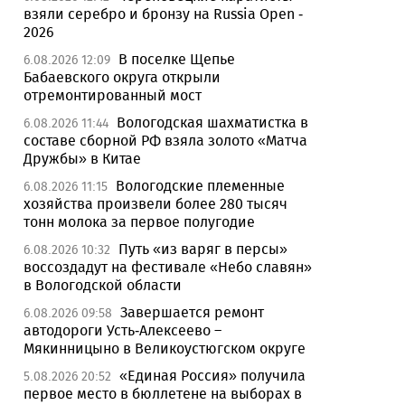
взяли серебро и бронзу на Russia Open -
2026
В поселке Щепье
6.08.2026 12:09
Бабаевского округа открыли
отремонтированный мост
Вологодская шахматистка в
6.08.2026 11:44
составе сборной РФ взяла золото «Матча
Дружбы» в Китае
Вологодские племенные
6.08.2026 11:15
хозяйства произвели более 280 тысяч
тонн молока за первое полугодие
Путь «из варяг в персы»
6.08.2026 10:32
воссоздадут на фестивале «Небо славян»
в Вологодской области
Завершается ремонт
6.08.2026 09:58
автодороги Усть-Алексеево –
Мякинницыно в Великоустюгском округе
«Единая Россия» получила
5.08.2026 20:52
первое место в бюллетене на выборах в