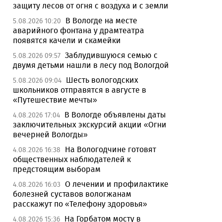
защиту лесов от огня с воздуха и с земли
В Вологде на месте
5.08.2026 10:20
аварийного фонтана у драмтеатра
появятся качели и скамейки
Заблудившуюся семью с
5.08.2026 09:57
двумя детьми нашли в лесу под Вологдой
Шесть вологодских
5.08.2026 09:04
школьников отправятся в августе в
«Путешествие мечты»
В Вологде объявлены даты
4.08.2026 17:04
заключительных экскурсий акции «Огни
вечерней Вологды»
На Вологодчине готовят
4.08.2026 16:38
общественных наблюдателей к
предстоящим выборам
О лечении и профилактике
4.08.2026 16:03
болезней суставов вологжанам
расскажут по «Телефону здоровья»
На Горбатом мосту в
4.08.2026 15:36