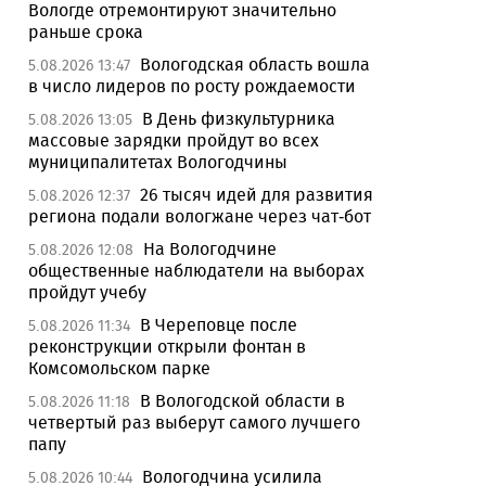
Вологде отремонтируют значительно
раньше срока
Вологодская область вошла
5.08.2026 13:47
в число лидеров по росту рождаемости
В День физкультурника
5.08.2026 13:05
массовые зарядки пройдут во всех
муниципалитетах Вологодчины
26 тысяч идей для развития
5.08.2026 12:37
региона подали вологжане через чат-бот
На Вологодчине
5.08.2026 12:08
общественные наблюдатели на выборах
пройдут учебу
В Череповце после
5.08.2026 11:34
реконструкции открыли фонтан в
Комсомольском парке
В Вологодской области в
5.08.2026 11:18
четвертый раз выберут самого лучшего
папу
Вологодчина усилила
5.08.2026 10:44