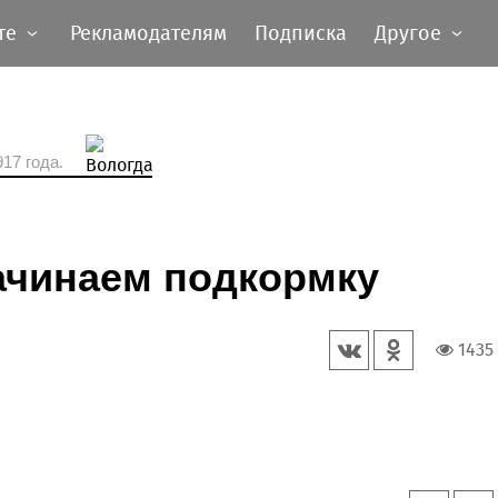
те
Рекламодателям
Подписка
Другое
17 года.
ачинаем подкормку
1435