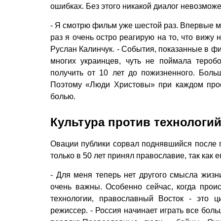
ошибках. Без этого никакой диалог невозможе
- Я смотрю фильм уже шестой раз. Впервые м
раз я очень остро реагирую на то, что вижу
Руслан Калинчук. - События, показанные в фил
многих украинцев, чуть не поймала тероб
получить от 10 лет до пожизненного. Боль
Поэтому «Люди Христовы» при каждом про
болью.
Культура против технологи
Овации публики сорвал поднявшийся после п
только в 50 лет принял православие, так как 
- Для меня теперь нет другого смысла жиз
очень важны. Особенно сейчас, когда прои
технологии, православный Восток - это ц
режиссер. - Россия начинает играть все бол