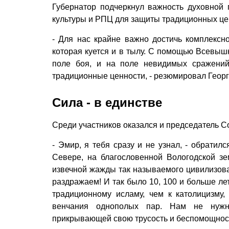
Губернатор подчеркнул важность духовной
культуры и РПЦ для защиты традиционных це
- Для нас крайне важно достичь комплексн
которая куется и в тылу. С помощью Всевыш
поле боя, и на поле невидимых сражений 
традиционные ценности, - резюмировал Геор
Сила - в единстве
Среди участников оказался и председатель 
- Эмир, я тебя сразу и не узнал, - обратил
Севере, на благословенной Вологодской зем
извечной жажды так называемого цивилизова
раздражаем! И так было 10, 100 и больше ле
традиционному исламу, чем к католицизму,
венчания однополых пар. Нам не нужно
прикрывающей свою трусость и беспомощнос