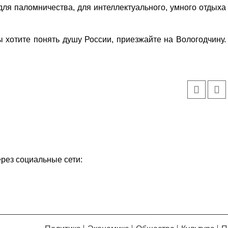
 для паломничества, для интеллектуального, умного отдыха
 хотите понять душу России, приезжайте на Вологодчину.
ерез социальные сети: