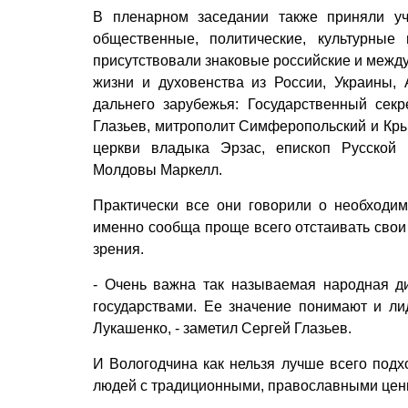
В пленарном заседании также приняли уч
общественные, политические, культурны
присутствовали знаковые российские и межд
жизни и духовенства из России, Украины,
дальнего зарубежья: Государственный сек
Глазьев, митрополит Симферопольский и Кры
церкви владыка Эрзас, епископ Русской 
Молдовы Маркелл.
Практически все они говорили о необходи
именно сообща проще всего отстаивать свои 
зрения.
- Очень важна так называемая народная д
государствами. Ее значение понимают и л
Лукашенко, - заметил Сергей Глазьев.
И Вологодчина как нельзя лучше всего подхо
людей с традиционными, православными ценн