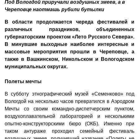
Под Вологдой приручали воздушных змеев, а в
Череповце наотмашь рубили бутылки
В области продолжается череда фестивалей и
различных праздников, объединенных
губернаторским проектом «Лето Русского Севера».
В минувшие выходные наиболее интересные и
массовые мероприятия прошли в Череповце, а
также в Вашкинском, Никольском и Вологодском
муниципальных округах.
Полеты мечты
В субботу этнографический музей «Семенково» под
Вологдой на несколько часов превратился в Аэродром
Мечты со своим командно-диспетчерским пунктом,
воздухоплавательной лабораторией и несколькими
опытно-конструкторскими бюро (ОКБ). Именно при
таком антураже проходил семейный фестиваль
воздушных змеев, получивший название «Полеты не