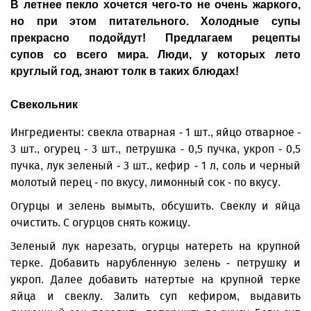
В летнее пекло хочется чего-то не очень жаркого,
но при этом питательного. Холодные супы
прекрасно подойдут! Предлагаем рецепты
супов со всего мира. Люди, у которых лето
круглый год, знают толк в таких блюдах!
Свекольник
Ингредиенты: свекла отварная - 1 шт., яйцо отварное -
3 шт., огурец - 3 шт., пет­рушка - 0,5 пучка, укроп - 0,5
пучка, лук зеленый - 3 шт., кефир - 1 л, соль и черный
молотый перец - по вкусу, лимонный сок - по вкусу.
Огурцы и зелень вымыть, обсушить. Свек­лу и яйца
очистить. С огурцов снять кожицу.
Зеленый лук нарезать, огурцы натереть на крупной
терке. Добавить нарубленную зелень - петрушку и
укроп. Далее добавить натертые на крупной терке
яйца и свеклу. Залить суп кефиром, выдавить