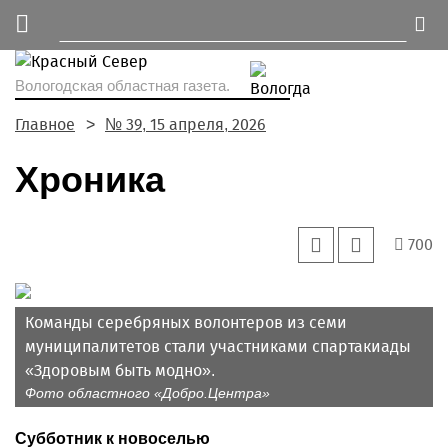
Вологодская областная газета.
Главное
№ 39, 15 апреля, 2026
Хроника
700
Команды серебряных волонтеров из семи
муниципалитетов стали участниками спартакиады
«Здоровым быть модно».
Фото областного «Добро.Центра»
Субботник к новоселью