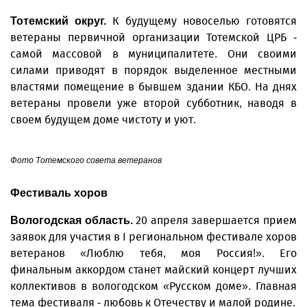
К будущему новоселью готовятся
Тотемский округ.
ветераны первичной организации Тотемской ЦРБ -
самой массовой в муниципалитете. Они своими
силами приводят в порядок выделенное местными
властями помещение в бывшем здании КБО. На днях
ветераны провели уже второй субботник, наводя в
своем будущем доме чистоту и уют.
Фото Тотемского совета ветеранов
Фестиваль хоров
20 апреля завершается прием
Вологодская область.
заявок для участия в I региональном фестивале хоров
ветеранов «Люблю тебя, моя Россия!». Его
финальным аккордом станет майский концерт лучших
коллективов в вологодском «Русском доме». Главная
тема фестиваля - любовь к Отечеству и малой родине.