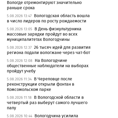
Вологде отремонтируют значительно
раньше срока
Вологодская область вошла
5.08.2026 13:47
в число лидеров по росту рождаемости
В День физкультурника
5.08.2026 13:05
массовые зарядки пройдут во всех
муниципалитетах Вологодчины
26 тысяч идей для развития
5.08.2026 12:37
региона подали вологжане через чат-бот
На Вологодчине
5.08.2026 12:08
общественные наблюдатели на выборах
пройдут учебу
В Череповце после
5.08.2026 11:34
реконструкции открыли фонтан в
Комсомольском парке
В Вологодской области в
5.08.2026 11:18
четвертый раз выберут самого лучшего
папу
Вологодчина усилила
5.08.2026 10:44