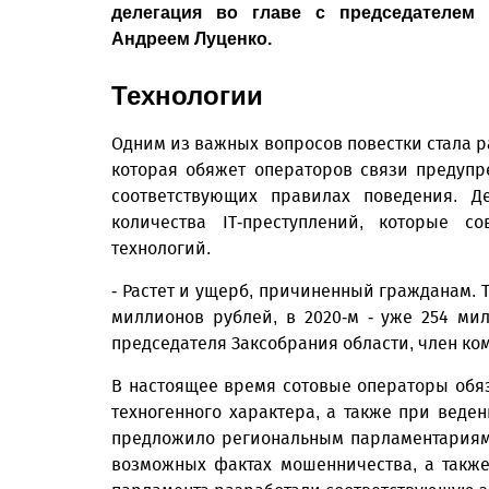
делегация во главе с председателем 
Андреем Луценко.
Технологии
Одним из важных вопросов повестки стала р
которая обяжет операторов связи предупр
соответствующих правилах поведения. Д
количества IT-преступлений, которые с
технологий.
- Растет и ущерб, причиненный гражданам. Т
миллионов рублей, в 2020-м - уже 254 милл
председателя Заксобрания области, член ко
В настоящее время сотовые операторы обя
техногенного характера, а также при веде
предложило региональным парламентариям
возможных фактах мошенничества, а также