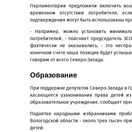
Парламентарии предложили включить воз
временном отсутствии потребителя, ес
подтверждения могут быть использованы пр
- Например, можно установить минимал
потребителей, - поясняет председатель ЗСО.
фактически не оказывались, - это неспр
конечном счете наша позиция будет услыша
говорим от всего Северо-Запада.
Образование
При поддержке депутатов Северо-Запада в Г
касающееся узаконивания права детей из
образовательное учреждение, сообщает пре
Поднятая народными избранниками пробле
Вологодской области - около трех тысяч пр
детей.