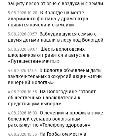
защиту лесов от огня с воздуха и с земли
В Вологде на месте
5.08.2026 10:20
аварийного фонтана у драмтеатра
появятся качели и скамейки
Заблудившуюся семью с
5.08.2026 09:57
двумя детьми нашли в лесу под Вологдой
Шесть вологодских
5.08.2026 09:04
школьников отправятся в августе в
«Путешествие мечты»
В Вологде объявлены даты
4.08.2026 17:04
заключительных экскурсий акции «Огни
вечерней Вологды»
На Вологодчине готовят
4.08.2026 16:38
общественных наблюдателей к
предстоящим выборам
О лечении и профилактике
4.08.2026 16:03
болезней суставов вологжанам
расскажут по «Телефону здоровья»
На Горбатом мосту в
4.08.2026 15:36