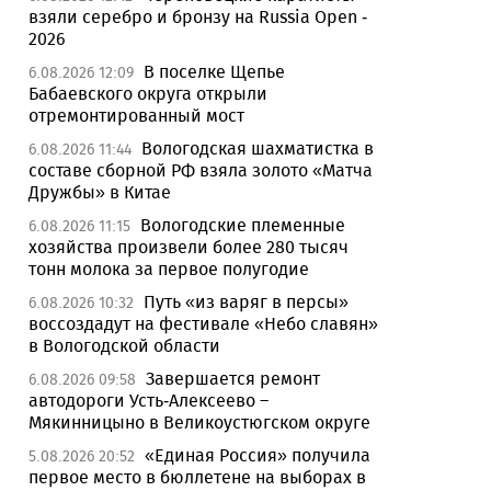
взяли серебро и бронзу на Russia Open -
2026
В поселке Щепье
6.08.2026 12:09
Бабаевского округа открыли
отремонтированный мост
Вологодская шахматистка в
6.08.2026 11:44
составе сборной РФ взяла золото «Матча
Дружбы» в Китае
Вологодские племенные
6.08.2026 11:15
хозяйства произвели более 280 тысяч
тонн молока за первое полугодие
Путь «из варяг в персы»
6.08.2026 10:32
воссоздадут на фестивале «Небо славян»
в Вологодской области
Завершается ремонт
6.08.2026 09:58
автодороги Усть-Алексеево –
Мякинницыно в Великоустюгском округе
«Единая Россия» получила
5.08.2026 20:52
первое место в бюллетене на выборах в