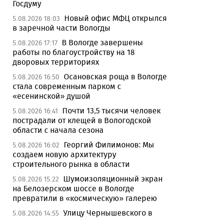
Госдуму
Новый офис МФЦ открылся
5.08.2026 18:03
в заречной части Вологды
В Вологде завершены
5.08.2026 17:17
работы по благоустройству на 18
дворовых территориях
Осановская роща в Вологде
5.08.2026 16:50
стала современным парком с
«есенинской» душой
Почти 13,5 тысячи человек
5.08.2026 16:41
пострадали от клещей в Вологодской
области с начала сезона
Георгий Филимонов: Мы
5.08.2026 16:02
создаем новую архитектуру
строительного рынка в области
Шумоизоляционный экран
5.08.2026 15:22
на Белозерском шоссе в Вологде
превратили в «космическую» галерею
Улицу Чернышевского в
5.08.2026 14:55