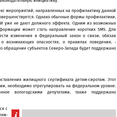
аконодательную инициативу.
лекс мероприятий, направленных на профилактику данной
 совершенствуется. Однако обычные формы профилактики,
МИ уже не дают должного эффекта. Одним из возможных
ормации может стать направление коротких SMS. Для
ести изменения в Федеральный закон о связи, обязав
о возникающих опасностях, о правилах поведения, -
что обращение субъектов Северо-Запада будет поддержано
оставления жилищного сертификата детям-сиротам. Этот
ии, необходимо отрегулировать на федеральном уровне.
енное вологодскими депутатами, также поддержано
ся с
ям-