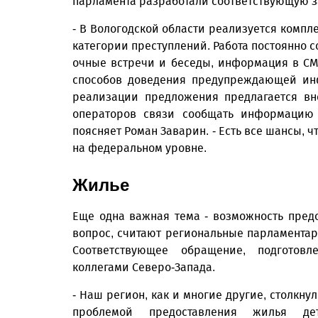
парламента разработали соответствующую з
- В Вологодской области реализуется комп
категории преступлений. Работа постоянно
очные встречи и беседы, информация в С
способов доведения предупреждающей инф
реализации предложения предлагается вн
операторов связи сообщать информацию 
поясняет Роман Заварин. - Есть все шансы, 
на федеральном уровне.
Жилье
Еще одна важная тема - возможность пред
вопрос, считают региональные парламентар
Соответствующее обращение, подготовл
коллегами Северо-Запада.
- Наш регион, как и многие другие, столкнул
проблемой предоставления жилья дет