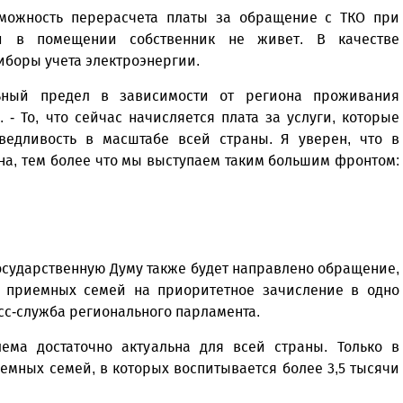
можность перерасчета платы за обращение с ТКО при
ли в помещении собственник не живет. В качестве
иборы учета электроэнергии.
ьный предел в зависимости от региона проживания
 - То, что сейчас начисляется плата за услуги, которые
аведливость в масштабе всей страны. Я уверен, что в
на, тем более что мы выступаем таким большим фронтом:
осударственную Думу также будет направлено обращение,
 приемных семей на приоритетное зачисление в одно
сс-служба регионального парламента.
ма достаточно актуальна для всей страны. Только в
иемных семей, в которых воспитывается более 3,5 тысячи