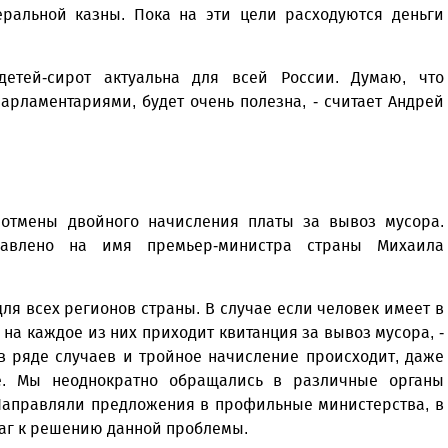
альной казны. Пока на эти цели расходуются деньги
етей-сирот актуальна для всей России. Думаю, что
арламентариями, будет очень полезна, - считает Андрей
отмены двойного начисления платы за вывоз мусора.
равлено на имя премьер-министра страны Михаила
ля всех регионов страны. В случае если человек имеет в
на каждое из них приходит квитанция за вывоз мусора, -
 в ряде случаев и тройное начисление происходит, даже
е. Мы неоднократно обращались в различные органы
 Направляли предложения в профильные министерства, в
аг к решению данной проблемы.