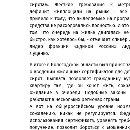
сиротам. Жесткие требования к метра
дефицит жилплощади на рынке - все 
привело к тому, что выделяемые на прогр
средства не расходовались полностью. И это
том, что очередь на жилье двигалась не
быстро, как хотелось бы, - отмечает спикер 
лидер фракции «Единой России» Анд
Луценко.
В итоге в Вологодской области был принят з
о введении жилищных сертификатов для де
сирот. Выплата позволяет гражданину ку
квартиру там, где он хочет жить, сокр
ожидание в очереди. Подобные законы
работают в нескольких регионах страны.
А вот на общероссийском уровне норм
сожалению, никак не регулируется. Фед
использования сертификата, уравнять треб
получение, позволит бороться с мошенник