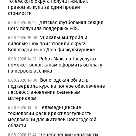
Тотемского округа получат жилье с
правом выкупа за один процент
стоимости
Детская футбольная секция
6.08.2026 15:42
ВоГУ получила поддержку РФС
Уникальный трейл и
6.08.2026 15:08
силовые шоу приготовили округа
Вологодчины ко Дню физкультурника
Робот Макс на Госуслугах
6.08.2026 14:31
поможет вологжанам оформить выплату
на первоклассника
Вологодская область
6.08.2026 14:00
подтвердила курс на полное обеспечение
лесовосстановления семенным
материалом
Телемедицинские
6.08.2026 13:28
технологии расширяют доступность
медпомощи для жителей Вологодской
области
Череповецкие каратисты
6.08.2026 12:42