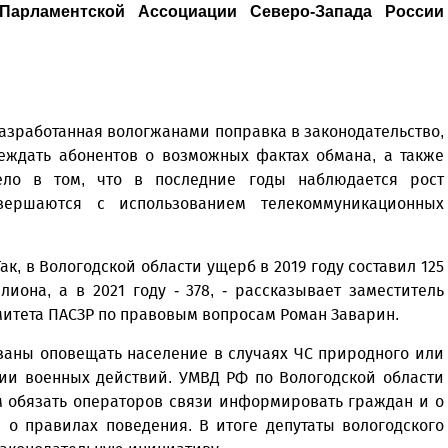
Парламентской Ассоциации Северо-Запада России
азработанная вологжанами поправка в законодательство,
еждать абонентов о возможных фактах обмана, а также
ело в том, что в последние годы наблюдается рост
овершаются с использованием телекоммуникационных
ак, в Вологодской области ущерб в 2019 году составил 125
иона, а в 2021 году - 378, - рассказывает заместитель
митета ПАСЗР по правовым вопросам Роман Заварин.
заны оповещать население в случаях ЧС природного или
нии военных действий. УМВД РФ по Вологодской области
 обязать операторов связи информировать граждан и о
 о правилах поведения. В итоге депутаты вологодского