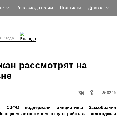
те
Рекламодателям
Подписка
Другое
17 года.
жан рассмотрят на
вне
8246
ов СЗФО поддержали инициативы Заксобрания
енецком автономном округе работала вологодская