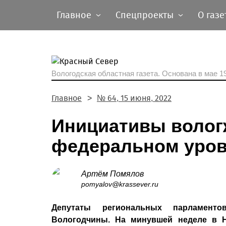
Главное
Спецпроекты
О газе
Вологодская областная газета.
Основана в мае 19
Главное
№ 64, 15 июня, 2022
Инициативы волог
федеральном уро
Артём Помялов
pomyalov@krassever.ru
Депутаты региональных парламент
Вологодчины. На минувшей неделе в Н