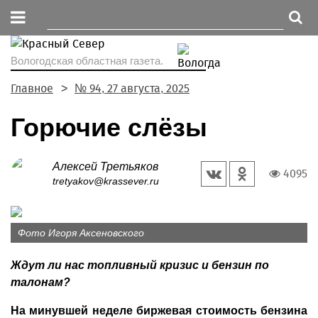
Вологодская областная газета.
Главное
№ 94, 27 августа, 2025
Горючие слёзы
Алексей Третьяков
4095
tretyakov@krassever.ru
Фото Игоря Аксеновского
Ждут ли нас топливный кризис и бензин по
талонам?
На минувшей неделе биржевая стоимость бензина