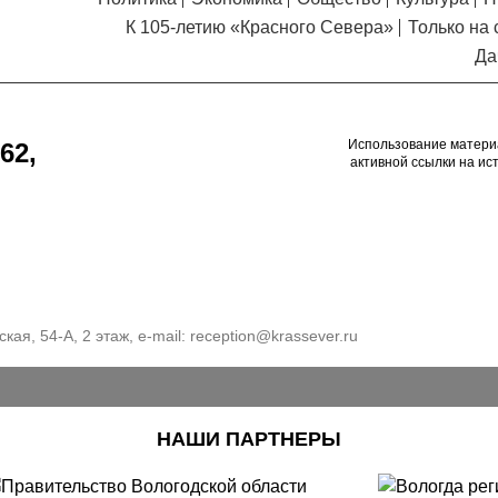
К 105-летию «Красного Севера»
Только на 
Да
Использование матери
62,
активной ссылки на ис
кая, 54-А, 2 этаж, e-mail:
reception@krassever.ru
НАШИ ПАРТНЕРЫ