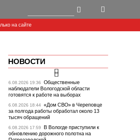
лько на сайте
НОВОСТИ
Общественные
6.08.2026 19:36
наблюдатели Вологодской области
готовятся к работе на выборах
«Дом СВО» в Череповце
6.08.2026 18:44
за полгода работы обработал около 13
тысяч обращений
В Вологде приступили к
6.08.2026 17:59
обновлению дорожного полотна на
Петрозаводской