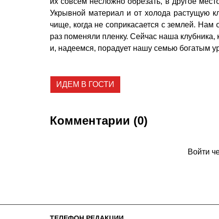
их совсем несложно обрезать, в другое мест
Укрывной материал и от холода растущую клу
чище, когда не соприкасается с землей. Нам
раз поменяли пленку. Сейчас наша клубника, 
и, надеемся, порадует нашу семью богатым у
ИДЕМ В ГОСТИ
Комментарии (0)
Войти ч
ТЕЛЕФОН РЕДАКЦИИ