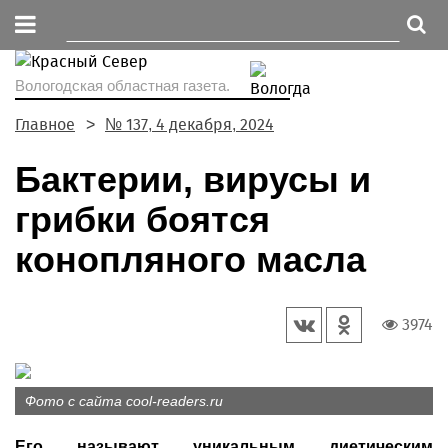
Вологодская областная газета.
Главное
№ 137, 4 декабря, 2024
Бактерии, вирусы и
грибки боятся
конопляного масла
3974
Фото с сайта cool-readers.ru
Его называют уникальным диетическим