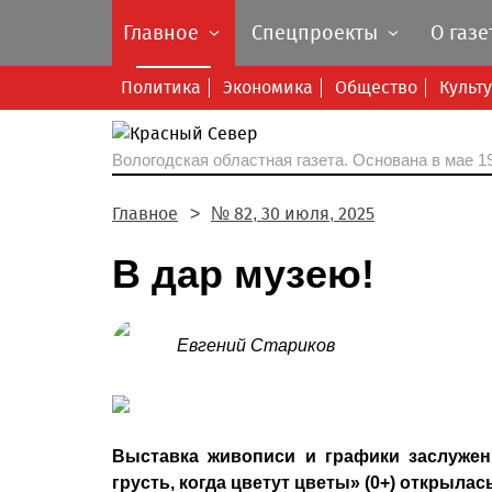
Главное
Спецпроекты
О газе
Политика
Экономика
Общество
Культ
Вологодская областная газета.
Основана в мае 19
Главное
№ 82, 30 июля, 2025
В дар музею!
Евгений Стариков
Выставка живописи и графики заслужен
грусть, когда цветут цветы» (0+) открыла