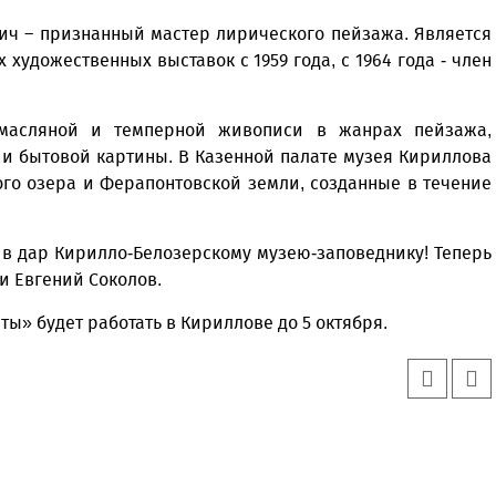
вич – признанный мастер лирического пейзажа. Является
удожественных выставок с 1959 года, с 1964 года - член
 масляной и темперной живописи в жанрах пейзажа,
 и бытовой картины. В Казенной палате музея Кириллова
го озера и Ферапонтовской земли, созданные в течение
ю в дар Кирилло-Белозерскому музею-заповеднику! Теперь
ии Евгений Соколов.
еты» будет работать в Кириллове до 5 октября.