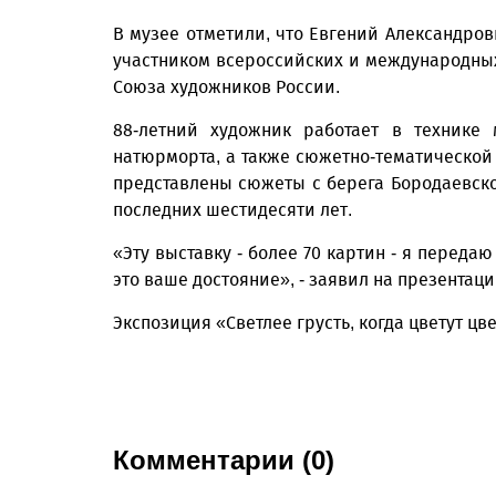
В музее отметили, что Евгений Александро
участником всероссийских и международных х
Союза художников России.
88-летний художник работает в технике
натюрморта, а также сюжетно-тематической
представлены сюжеты с берега Бородаевско
последних шестидесяти лет.
«Эту выставку - более 70 картин - я переда
это ваше достояние», - заявил на презентац
Экспозиция «Светлее грусть, когда цветут цв
Комментарии (0)