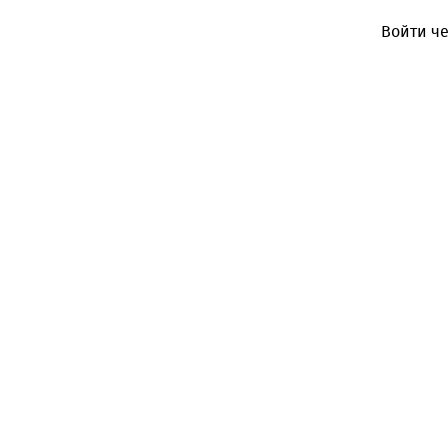
Войти че