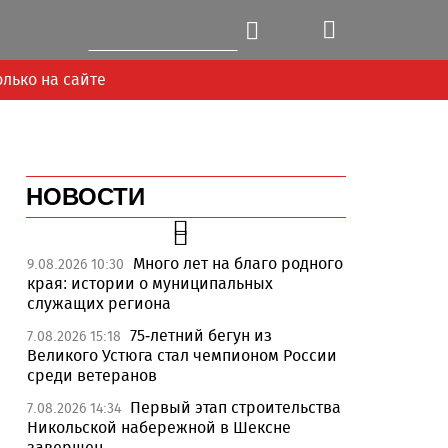
олько на сайте
НОВОСТИ
Много лет на благо родного
9.08.2026 10:30
края: истории о муниципальных
служащих региона
75-летний бегун из
7.08.2026 15:18
Великого Устюга стал чемпионом России
среди ветеранов
Первый этап строительства
7.08.2026 14:34
Никольской набережной в Шексне
завершен