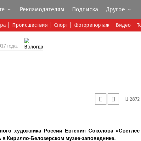
те
Рекламодателям
Подписка
Другое
ура
Происшествия
Спорт
Фоторепортаж
Видео
Т
17 года.
2872
ного художника России Евгения Соколова «Светлее
сь в Кирилло-Белозерском музее-заповеднике.