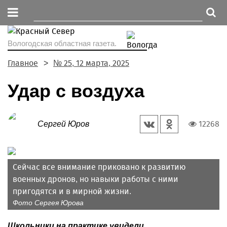
Вологодская областная газета.
Главное
№ 25, 12 марта, 2025
Удар с воздуха
12268
Сергей Юров
Сейчас все внимание приковано к развитию
военных дронов, но навыки работы с ними
пригодятся и в мирной жизни.
Фото Сергея Юрова
Школьники на практике увидели