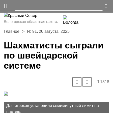
Вологодская областная газета.
Главное
№ 91, 20 августа, 2025
Шахматисты сыграли
по швейцарской
системе
1818
Для игроков установили семиминутный лимит на
партию.