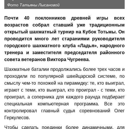
Фото Татьяны Лысановой
Почти 40 поклонников древней игры всех
возрастов собрал ставший уже традиционным
открытый шахматный турнир на Кубок Тотьмы. Он
проводится много лет стараниями руководителя
городского шахматного клуба «Ладья», народного
тренера и заместителя председателя районного
совета ветеранов Виктора Чугреева.
Шахматные баталии продолжались более трех часов и
проходили по популярной швейцарской системе, по
смыслу чем-то похожей на пирамидку: те, кто выиграл,
играют с теми, кто выиграл, кто проиграл - с теми, кто
проиграл, а соперника для каждого раунда подбирает
специальная компьютерная программа. Все это
контролировал главный судья соревнований Олег
Геркулесов.
Чтобы сделать поединки более динамичными, для