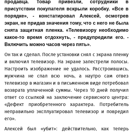
продавца. Товар привезли, сотрудники в
присутствии покупателя вскрыли коробку. «Все в
порядке», - констатировал Алексей, осмотрев
экран, не придав значения тому, что с него не была
снята защитная пленка. «Телевизору необходимо
какое-то время отдохнуть, - предупредили его. -
Включить можно часов через пять».
Он так и сделал. После установки снял с экрана пленку
и включил телевизор. На экране запестрели полосы.
Настроить изображение не удалось. Расстроившись,
мужчина не спал всю ночь, а наутро сам отвез
телевизор в магазин и в письменном виде потребовал
возврата уплаченной суммы. Через 10 дней получил
ответ со ссылкой на заключение сервисного центра:
«Дефект приобретенного характера. Потребитель
неправильно эксплуатировал телевизор и повредил
его».
Алексей был «убит»: действительно, как теперь