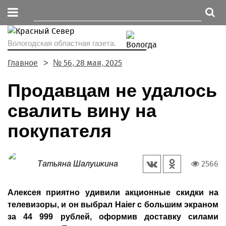
Вологодская областная газета.
Главное
№ 56, 28 мая, 2025
Продавцам не удалось
свалить вину на
покупателя
2566
Татьяна Шалушкина
Алексея приятно удивили акционные скидки на
телевизоры, и он выбрал Haier с большим экраном
за 44 999 рублей, оформив доставку силами