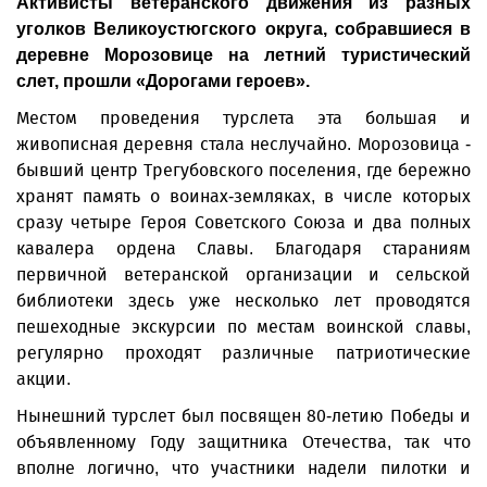
Активисты ветеранского движения из разных
уголков Великоустюгского округа, собравшиеся в
деревне Морозовице на летний туристический
слет, прошли «Дорогами героев».
Местом проведения турслета эта большая и
живописная деревня стала неслучайно. Морозовица -
бывший центр Трегубовского поселения, где бережно
хранят память о воинах-земляках, в числе которых
сразу четыре Героя Советского Союза и два полных
кавалера ордена Славы. Благодаря стараниям
первичной ветеранской организации и сельской
библиотеки здесь уже несколько лет проводятся
пешеходные экскурсии по местам воинской славы,
регулярно проходят различные патриотические
акции.
Нынешний турслет был посвящен 80-летию Победы и
объявленному Году защитника Отечества, так что
вполне логично, что участники надели пилотки и