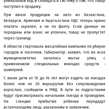
уникальный код и сообщать в систему о том, что товар
поступил в продажу.
При ввозе продукции на авто из Казахстана,
Беларуси, Армении и Кыргызстана НДС теперь нужно
платить заранее, а не по факту. Если данные не
переданы или взнос не уплачен, товар не пропустят
через границу.
В области стартовала масштабная кампания по уборке
городов и поселков. Губернатор заявил, что во всех
муниципалитетах началось мытье улиц с
применением специальных моющих средств -
шампуней.
С июня дети от 10 до 16 лет могут ездить на поездах
более чем по 20 маршрутам без сопровождения
взрослых, сообщили в РЖД. В пути за подростками
будут присматривать начальник поезда и проводник.
На станции прибытия ребенка передадут
встречающему лицу, указанному в заявлении.