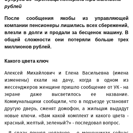
рублей
После сообщения якобы из управляющей
компании пенсионеры лишились всех сбережений,
влезли в долги и продали за бесценок машину. В
общей сложности они потеряли больше трех
миллионов рублей.
Какого цвета ключ
Алексей Михайлович и Елена Васильевна (имена
изменены) ехали на дачу, когда в одном из
мессенджеров женщине пришло сообщение от УК - на
экране даже высветилось ее название.
Коммунальщики сообщили, что в подъезде установят
другую дверь, сменят домофон, а жильцам выдадут
новые ключи. «Вам какой комплект и какого цвета -
красный, желтый, зеленый?» - последовал вопрос.
- Я сразу почуял неладное - о мошенниках сейчас