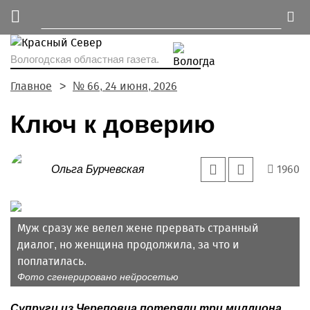
Вологодская областная газета.
Главное
№ 66, 24 июня, 2026
Ключ к доверию
1960
Ольга Бурчевская
Муж сразу же велел жене прервать странный
диалог, но женщина продолжила, за что и
поплатилась.
Фото сгенерировано нейросетью
Супруги из Череповца потеряли три миллиона