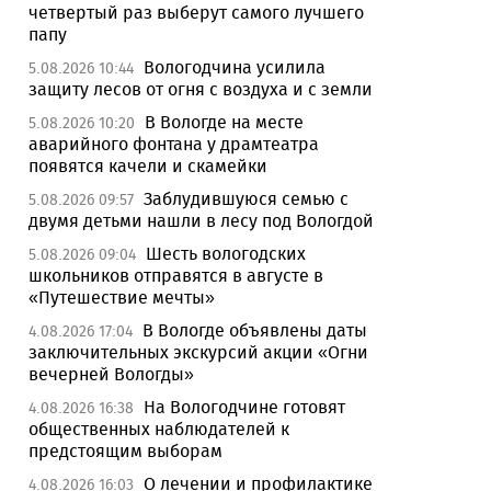
четвертый раз выберут самого лучшего
папу
Вологодчина усилила
5.08.2026 10:44
защиту лесов от огня с воздуха и с земли
В Вологде на месте
5.08.2026 10:20
аварийного фонтана у драмтеатра
появятся качели и скамейки
Заблудившуюся семью с
5.08.2026 09:57
двумя детьми нашли в лесу под Вологдой
Шесть вологодских
5.08.2026 09:04
школьников отправятся в августе в
«Путешествие мечты»
В Вологде объявлены даты
4.08.2026 17:04
заключительных экскурсий акции «Огни
вечерней Вологды»
На Вологодчине готовят
4.08.2026 16:38
общественных наблюдателей к
предстоящим выборам
О лечении и профилактике
4.08.2026 16:03