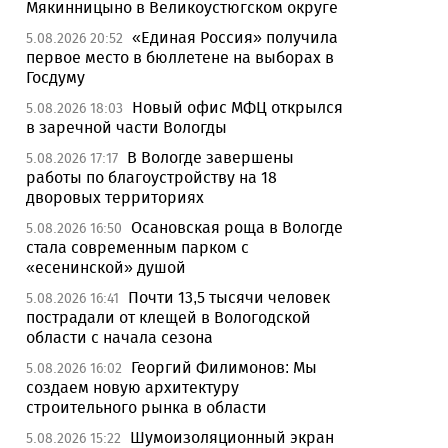
Мякинницыно в Великоустюгском округе
«Единая Россия» получила
5.08.2026 20:52
первое место в бюллетене на выборах в
Госдуму
Новый офис МФЦ открылся
5.08.2026 18:03
в заречной части Вологды
В Вологде завершены
5.08.2026 17:17
работы по благоустройству на 18
дворовых территориях
Осановская роща в Вологде
5.08.2026 16:50
стала современным парком с
«есенинской» душой
Почти 13,5 тысячи человек
5.08.2026 16:41
пострадали от клещей в Вологодской
области с начала сезона
Георгий Филимонов: Мы
5.08.2026 16:02
создаем новую архитектуру
строительного рынка в области
Шумоизоляционный экран
5.08.2026 15:22