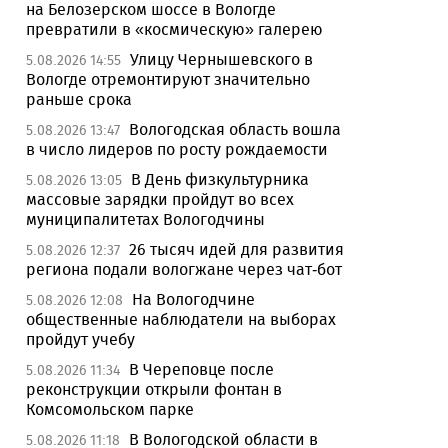
на Белозерском шоссе в Вологде
превратили в «космическую» галерею
Улицу Чернышевского в
5.08.2026 14:55
Вологде отремонтируют значительно
раньше срока
Вологодская область вошла
5.08.2026 13:47
в число лидеров по росту рождаемости
В День физкультурника
5.08.2026 13:05
массовые зарядки пройдут во всех
муниципалитетах Вологодчины
26 тысяч идей для развития
5.08.2026 12:37
региона подали вологжане через чат-бот
На Вологодчине
5.08.2026 12:08
общественные наблюдатели на выборах
пройдут учебу
В Череповце после
5.08.2026 11:34
реконструкции открыли фонтан в
Комсомольском парке
В Вологодской области в
5.08.2026 11:18