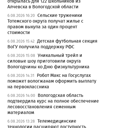
открылась для 122 школьников из
Алчевска в Вологодской области
Сельские труженики
6.08.2026 16:20
Тотемского округа получат жилье с
правом выкупа за один процент
стоимости
Детская футбольная секция
6.08.2026 15:42
ВоГУ получила поддержку РФС
Уникальный трейл и
6.08.2026 15:08
силовые шоу приготовили округа
Вологодчины ко Дню физкультурника
Робот Макс на Госуслугах
6.08.2026 14:31
поможет вологжанам оформить выплату
на первоклассника
Вологодская область
6.08.2026 14:00
подтвердила курс на полное обеспечение
лесовосстановления семенным
материалом
Телемедицинские
6.08.2026 13:28
технологии расширяют доступность