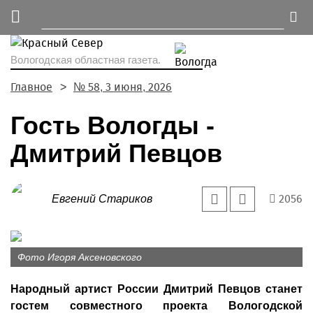
Вологодская областная газета.
Главное
№ 58, 3 июня, 2026
Гость Вологды -
Дмитрий Певцов
2056
Евгений Стариков
Фото Игоря Аксеновского
Народный артист России Дмитрий Певцов станет
гостем совместного проекта Вологодской