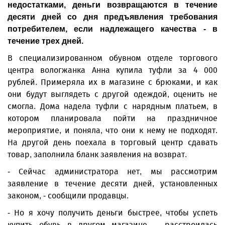
недостатками, деньги возвращаются в течение
десяти дней со дня предъявления требования
потребителем, если надлежащего качества - в
течение трех дней.
В специализированном обув­ном отделе торгового
центра вологжанка Анна купила туфли за 4 000
рублей. Примеряла их в магазине с брюками, и как
они будут выглядеть с другой одеждой, оценить не
смогла. Дома надела туфли с нарядным платьем, в
котором планировала пойти на праздничное
мероприятие, и поняла, что они к нему не подходят.
На другой день поехала в торговый центр сдавать
товар, заполнила бланк заявления на возврат.
- Сейчас администратора нет, мы рассмотрим
заявление в течение десяти дней, установленных
законом, - сообщили продавцы.
- Но я хочу получить деньги быстрее, чтобы успеть
купить обувь в другом магазине, - расстроилась