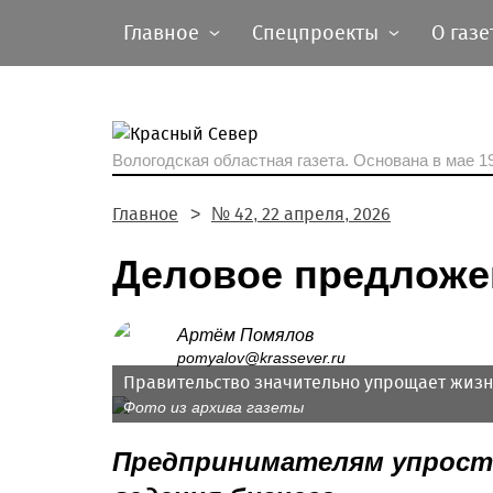
Главное
Спецпроекты
О газе
Вологодская областная газета.
Основана в мае 19
Главное
№ 42, 22 апреля, 2026
Деловое предложе
Артём Помялов
pomyalov@krassever.ru
Правительство значительно упрощает жизн
Фото из архива газеты
Предпринимателям упрости