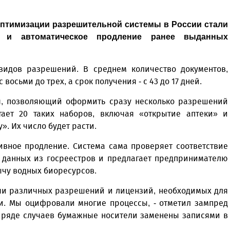
птимизации разрешительной системы в России стали
й и автоматическое продление ранее выданных
 видов разрешений. В среднем количество документов,
осьми до трех, а срок получения - с 43 до 17 дней.
я, позволяющий оформить сразу несколько разрешений
тает 20 таких наборов, включая «открытие аптеки» и
». Их число будет расти.
вное продление. Система сама проверяет соответствие
е данных из госреестров и предлагает предпринимателю
чу вод­ных биоресурсов.
чи различных разрешений и лицензий, необходимых для
и. Мы оцифровали многие процессы, - отметил зампред
В ряде случаев бумажные носители заменены записями в