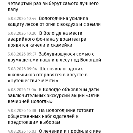
четвертый раз выберут самого лучшего
папу
Вологодчина усилила
5.08.2026 10:44
защиту лесов от огня с воздуха и с земли
В Вологде на месте
5.08.2026 10:20
аварийного фонтана у драмтеатра
появятся качели и скамейки
Заблудившуюся семью с
5.08.2026 09:57
двумя детьми нашли в лесу под Вологдой
Шесть вологодских
5.08.2026 09:04
школьников отправятся в августе в
«Путешествие мечты»
В Вологде объявлены даты
4.08.2026 17:04
заключительных экскурсий акции «Огни
вечерней Вологды»
На Вологодчине готовят
4.08.2026 16:38
общественных наблюдателей к
предстоящим выборам
О лечении и профилактике
4.08.2026 16:03