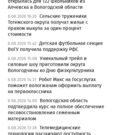
открылась для 122 школьников из
Алчевска в Вологодской области
Сельские труженики
6.08.2026 16:20
Тотемского округа получат жилье с
правом выкупа за один процент
стоимости
Детская футбольная секция
6.08.2026 15:42
ВоГУ получила поддержку РФС
Уникальный трейл и
6.08.2026 15:08
силовые шоу приготовили округа
Вологодчины ко Дню физкультурника
Робот Макс на Госуслугах
6.08.2026 14:31
поможет вологжанам оформить выплату
на первоклассника
Вологодская область
6.08.2026 14:00
подтвердила курс на полное обеспечение
лесовосстановления семенным
материалом
Телемедицинские
6.08.2026 13:28
технологии расширяют доступность