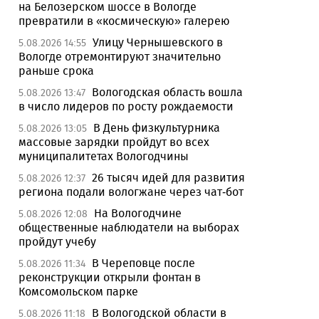
на Белозерском шоссе в Вологде
превратили в «космическую» галерею
Улицу Чернышевского в
5.08.2026 14:55
Вологде отремонтируют значительно
раньше срока
Вологодская область вошла
5.08.2026 13:47
в число лидеров по росту рождаемости
В День физкультурника
5.08.2026 13:05
массовые зарядки пройдут во всех
муниципалитетах Вологодчины
26 тысяч идей для развития
5.08.2026 12:37
региона подали вологжане через чат-бот
На Вологодчине
5.08.2026 12:08
общественные наблюдатели на выборах
пройдут учебу
В Череповце после
5.08.2026 11:34
реконструкции открыли фонтан в
Комсомольском парке
В Вологодской области в
5.08.2026 11:18