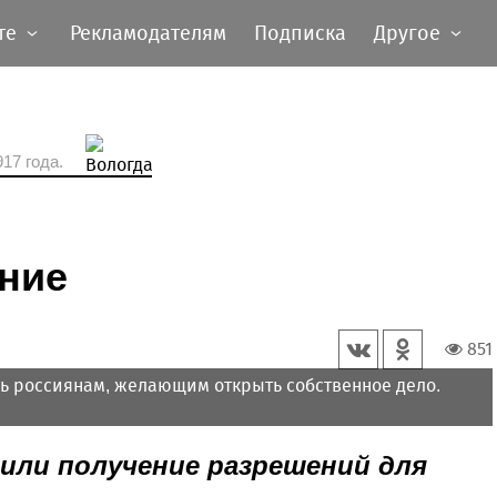
те
Рекламодателям
Подписка
Другое
17 года.
ние
851
ь россиянам, желающим открыть собственное дело.
ли получение разрешений для