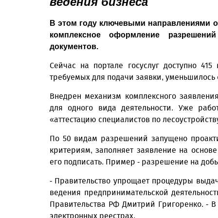
ведения бизнеса
В этом году ключевыми направлениями о
комплексное оформление разрешени
документов.
Сейчас на портале госуслуг доступно 415
требуемых для подачи заявки, уменьшилось с в
Внедрен механизм комплексного заявлени
для одного вида деятельности. Уже рабо
«аттестацию специалистов по лесоустройству
По 50 видам разрешений запущено проакти
критериям, заполняет заявление на основ
его подписать. Пример - разрешение на добы
- Правительство упрощает процедуры выда
ведения предпринимательской деятельност
Правительства РФ Дмитрий Григоренко. - 
электронных реестрах.