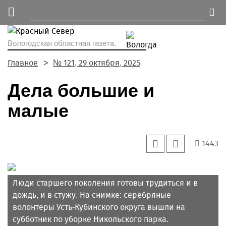
Вологодская областная газета.
Главное
№ 121, 29 октября, 2025
Дела большие и
малые
1443
Люди старшего поколения готовы трудиться и в
дождь, и в стужу. На снимке: серебряные
волонтеры Усть-Кубинского округа вышли на
субботник по уборке Никольского парка.