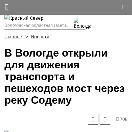
Вологодская областная газета.
Главное
Новости
В Вологде открыли
для движения
транспорта и
пешеходов мост через
реку Содему
708