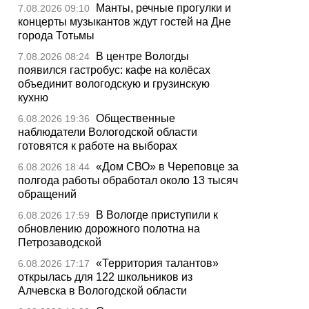
Манты, речные прогулки и
7.08.2026 09:10
концерты музыкантов ждут гостей на Дне
города Тотьмы
В центре Вологды
7.08.2026 08:24
появился гастробус: кафе на колёсах
объединит вологодскую и грузинскую
кухню
Общественные
6.08.2026 19:36
наблюдатели Вологодской области
готовятся к работе на выборах
«Дом СВО» в Череповце за
6.08.2026 18:44
полгода работы обработал около 13 тысяч
обращений
В Вологде приступили к
6.08.2026 17:59
обновлению дорожного полотна на
Петрозаводской
«Территория талантов»
6.08.2026 17:17
открылась для 122 школьников из
Алчевска в Вологодской области