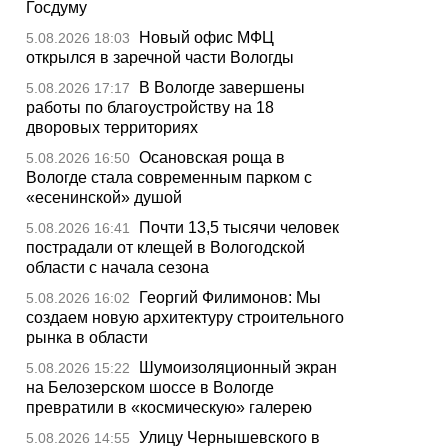
Госдуму
Новый офис МФЦ
5.08.2026 18:03
открылся в заречной части Вологды
В Вологде завершены
5.08.2026 17:17
работы по благоустройству на 18
дворовых территориях
Осановская роща в
5.08.2026 16:50
Вологде стала современным парком с
«есенинской» душой
Почти 13,5 тысячи человек
5.08.2026 16:41
пострадали от клещей в Вологодской
области с начала сезона
Георгий Филимонов: Мы
5.08.2026 16:02
создаем новую архитектуру строительного
рынка в области
Шумоизоляционный экран
5.08.2026 15:22
на Белозерском шоссе в Вологде
превратили в «космическую» галерею
Улицу Чернышевского в
5.08.2026 14:55