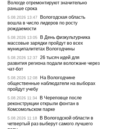
Вологде отремонтируют значительно
раньше срока
Вологодская область
5.08.2026 13:47
вошла в число лидеров по росту
рождаемости
В День физкультурника
5.08.2026 13:05
массовые зарядки пройдут во всех
муниципалитетах Вологодчины
26 тысяч идей для
5.08.2026 12:37
развития региона подали вологжане через
чат-бот
На Вологодчине
5.08.2026 12:08
общественные наблюдатели на выборах
пройдут учебу
В Череповце после
5.08.2026 11:34
реконструкции открыли фонтан в
Комсомольском парке
В Вологодской области в
5.08.2026 11:18
четвертый раз выберут самого лучшего