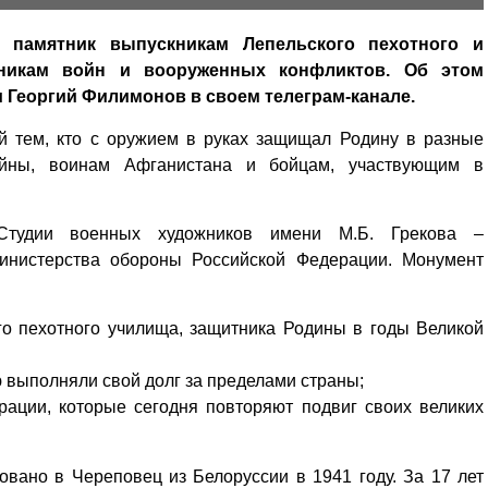
 памятник выпускникам Лепельского пехотного и
тникам войн и вооруженных конфликтов. Об этом
 Георгий Филимонов в своем телеграм-канале.
й тем, кто с оружием в руках защищал Родину в разные
ойны, воинам Афганистана и бойцам, участвующим в
 Студии военных художников имени М.Б. Грекова –
Министерства обороны Российской Федерации. Монумент
го пехотного училища, защитника Родины в годы Великой
ю выполняли свой долг за пределами страны;
рации, которые сегодня повторяют подвиг своих великих
вано в Череповец из Белоруссии в 1941 году. За 17 лет