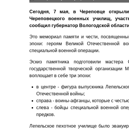
Сегодня, 7 мая, в Череповце открыли
Череповецкого военных училищ, учас
сообщил губернатор Вологодской области
Это мемориал памяти и чести, посвященны
эпохи: героям Великой Отечественной в
специальной военной операции.
Эскиз памятника подготовили мастера
государственной творческой организации 
воплощает в себе три эпохи:
в центре - фигура выпускника Лепельско
Отечественной войны;
справа - воины-афганцы, которые с честь
слева - бойцы специальной военной опе
предков.
Лепельское пехотное училище было эвакуиро