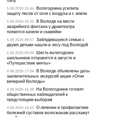
папу
Вологодчина усилила
5.08.2026 10:44
защиту лесов от огня с воздуха и с земли
В Вологде на месте
5.08.2026 10:20
аварийного фонтана у драмтеатра
появятся качели и скамейки
Заблудившуюся семью с
5.08.2026 09:57
двумя детьми нашли в лесу под Вологдой
Шесть вологодских
5.08.2026 09:04
школьников отправятся в августе в
«Путешествие мечты»
В Вологде объявлены даты
4.08.2026 17:04
заключительных экскурсий акции «Огни
вечерней Вологды»
На Вологодчине готовят
4.08.2026 16:38
общественных наблюдателей к
предстоящим выборам
О лечении и профилактике
4.08.2026 16:03
болезней суставов вологжанам расскажут