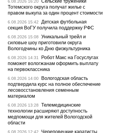
Сельские труженики
6.08.2026 16:20
Тотемского округа получат жилье с
правом выкупа за один процент стоимости
Детская футбольная
6.08.2026 15:42
секция ВоГУ получила поддержку РФС
Уникальный трейл и
6.08.2026 15:08
силовые шоу приготовили округа
Вологодчины ко Дню физкультурника
Робот Макс на Госуслугах
6.08.2026 14:31
поможет вологжанам оформить выплату
на первоклассника
Вологодская область
6.08.2026 14:00
подтвердила курс на полное обеспечение
лесовосстановления семенным
материалом
Телемедицинские
6.08.2026 13:28
технологии расширяют доступность
медпомощи для жителей Вологодской
области
Череповецкие каратисты
6.08.2026 12:42