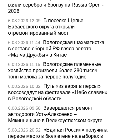
взяли серебро и бронзу на Russia Open -
2026
В поселке Щепье
6.08.2026 12:09
Бабаевского округа открыли
отремонтированный мост
Вологодская шахматистка
6.08.2026 11:44
в составе сборной РФ взяла золото
«Матча Дружбы» в Китае
Вологодские племенные
6.08.2026 11:15
хозяйства произвели более 280 тысяч
тонн молока за первое полугодие
Путь «из варяг в персы»
6.08.2026 10:32
воссоздадут на фестивале «Небо славян»
в Вологодской области
Завершается ремонт
6.08.2026 09:58
автодороги Усть-Алексеево –
Мякинницыно в Великоустюгском округе
«Единая Россия» получила
5.08.2026 20:52
первое место в бюллетене на выборах в