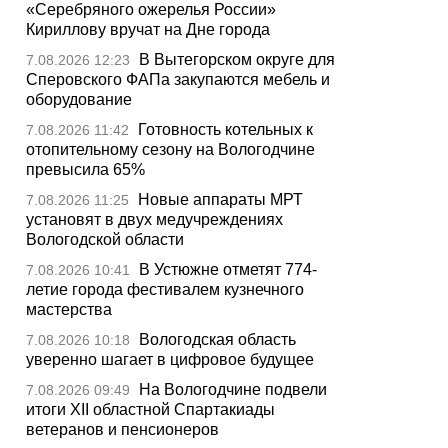
«Серебряного ожерелья России»
Кириллову вручат на Дне города
В Вытегорском округе для
7.08.2026 12:23
Сперовского ФАПа закупаются мебель и
оборудование
Готовность котельных к
7.08.2026 11:42
отопительному сезону на Вологодчине
превысила 65%
Новые аппараты МРТ
7.08.2026 11:25
установят в двух медучреждениях
Вологодской области
В Устюжне отметят 774-
7.08.2026 10:41
летие города фестивалем кузнечного
мастерства
Вологодская область
7.08.2026 10:18
уверенно шагает в цифровое будущее
На Вологодчине подвели
7.08.2026 09:49
итоги XII областной Спартакиады
ветеранов и пенсионеров