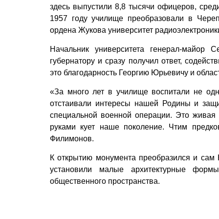
здесь выпустили 8,8 тысячи офицеров, сред
1957 году училище преобразовали в Чере
ордена Жукова университет радиоэлектроник
Начальник университета генерал-майор С
губернатору и сразу получил ответ, содейст
это благодарность Георгию Юрьевичу и облас
«За много лет в училище воспитали не одн
отстаивали интересы нашей Родины и защи
специальной военной операции. Это живая 
руками кует наше поколение. Чтим предко
Филимонов.
К открытию монумента преобразился и сам К
установили малые архитектурные формы
общественного пространства.