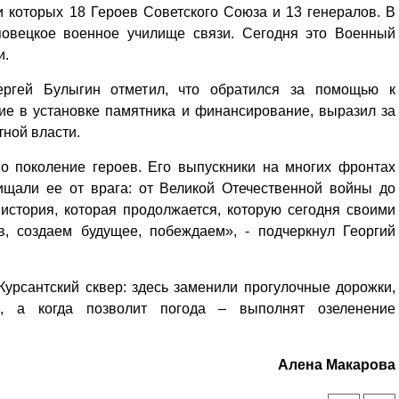
и которых 18 Героев Советского Союза и 13 генералов. В
повецкое военное училище связи. Сегодня это Военный
и.
ергей Булыгин отметил, что обратился за помощью к
вие в установке памятника и финансирование, выразил за
тной власти.
о поколение героев. Его выпускники на многих фронтах
щали ее от врага: от Великой Отечественной войны до
история, которая продолжается, которую сегодня своими
в, создаем будущее, побеждаем», - подчеркнул Георгий
урсантский сквер: здесь заменили прогулочные дорожки,
, а когда позволит погода – выполнят озеленение
Алена Макарова