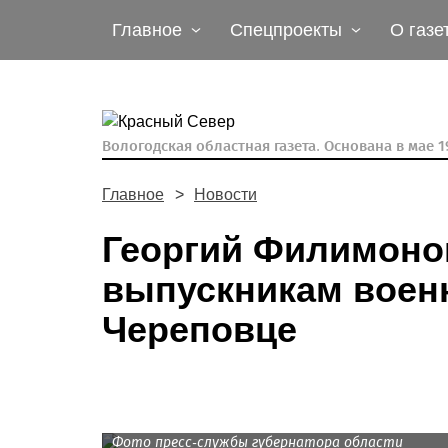
Главное
Спецпроекты
О газе
Вологодская областная газета.
Основана в мае 19
Главное
Новости
Георгий Филимоно
выпускникам воен
Череповце
Фото пресс-службы губернатора области