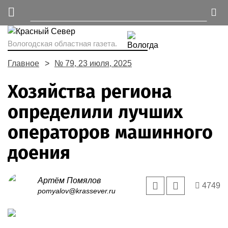
Вологодская областная газета.
Главное
№ 79, 23 июля, 2025
Хозяйства региона
определили лучших
операторов машинного
доения
Артём Помялов
4749
pomyalov@krassever.ru