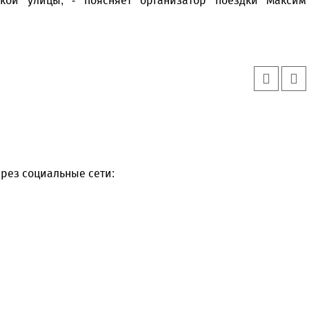
ской улицы, - поясняет организатор поездки Максим
рез социальные сети: