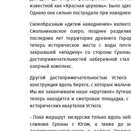
известной как «Красная церковь». Было здес
Однако она сильно пострадала при наводнени
Своеобразным «дитем наводнения» являетс
Смольниковское озеро, позднее раздели
последних лет территория древнего Горо
теперь историческое место с воды почт
закрывший «впадину» со стороны Сухоны.
достопримечательностей набережной стал
озерный комплекс.
Другой достопримечательностью Устюга
конструкции вдоль берега, с которых мальчи
Мы же заканчиваем наше «круговое» путешес
теперь находится и смотровая площадка, с
исторических кварталов Устюга.
- Пока маршрут экскурсии только вдоль на
слияния Сухоны с Югом, а также до зн