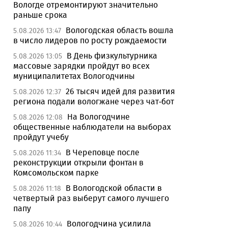
Вологде отремонтируют значительно
раньше срока
Вологодская область вошла
5.08.2026 13:47
в число лидеров по росту рождаемости
В День физкультурника
5.08.2026 13:05
массовые зарядки пройдут во всех
муниципалитетах Вологодчины
26 тысяч идей для развития
5.08.2026 12:37
региона подали вологжане через чат-бот
На Вологодчине
5.08.2026 12:08
общественные наблюдатели на выборах
пройдут учебу
В Череповце после
5.08.2026 11:34
реконструкции открыли фонтан в
Комсомольском парке
В Вологодской области в
5.08.2026 11:18
четвертый раз выберут самого лучшего
папу
Вологодчина усилила
5.08.2026 10:44