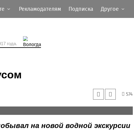
те
Рекламодателям
Подписка
Другое
17 года.
усом
574
обывал на новой водной экскурсии