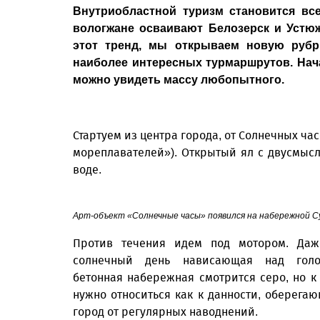
Внутриобластной туризм становится все
вологжане осваивают Белозерск и Устюжн
этот тренд, мы открываем новую рубр
наиболее интересных турмаршрутов. Нача
можно увидеть массу любопытного.
Стартуем из центра города, от Солнечных ча
мореплавателей»). Открытый ял с двусмыс
воде.
Арт-объект «Солнечные часы» появился на набережной Су
Против течения идем под мотором. Да
солнечный день нависающая над голо
бетонная набережная смотрится серо, но к
нужно относиться как к данности, оберега
город от регулярных наводнений.