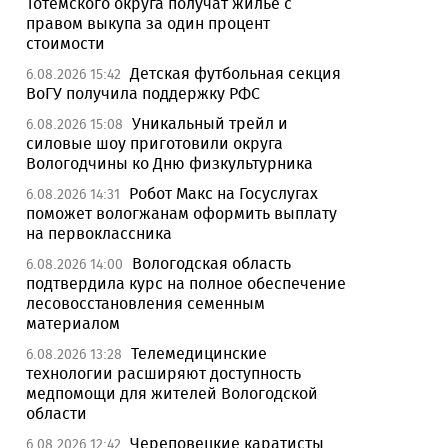
Тотемского округа получат жилье с
правом выкупа за один процент
стоимости
Детская футбольная секция
6.08.2026 15:42
ВоГУ получила поддержку РФС
Уникальный трейл и
6.08.2026 15:08
силовые шоу приготовили округа
Вологодчины ко Дню физкультурника
Робот Макс на Госуслугах
6.08.2026 14:31
поможет вологжанам оформить выплату
на первоклассника
Вологодская область
6.08.2026 14:00
подтвердила курс на полное обеспечение
лесовосстановления семенным
материалом
Телемедицинские
6.08.2026 13:28
технологии расширяют доступность
медпомощи для жителей Вологодской
области
Череповецкие каратисты
6.08.2026 12:42