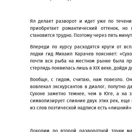
Ял делает разворот и идет уже по течени
приобретает романтический оттенок, но
становится трудно. Поэтому через пять мину
Впереди по курсу расходятся круги от в
лодки гид Михаил Карачев поясняет: «Сух
почти вся рыба на местном рынке была при
стерлядь появилась лишь в XIX веке, дойдя д
Вообще, с гидом, считаю, нам повезло. 
вовлекал экскурсантов в диалог, попутно д
Сухоне заметно темнее, чем в Юге, а на 
символизирует слияние двух этих рек, еще 
из слов поэтической надписи есть «лишний»
Доходим до второй разворотной точки ма