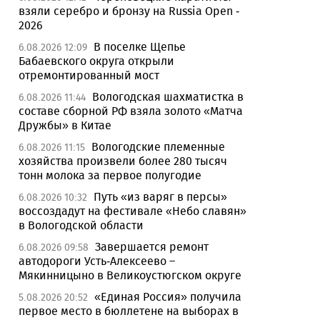
взяли серебро и бронзу на Russia Open -
2026
В поселке Щепье
6.08.2026 12:09
Бабаевского округа открыли
отремонтированный мост
Вологодская шахматистка в
6.08.2026 11:44
составе сборной РФ взяла золото «Матча
Дружбы» в Китае
Вологодские племенные
6.08.2026 11:15
хозяйства произвели более 280 тысяч
тонн молока за первое полугодие
Путь «из варяг в персы»
6.08.2026 10:32
воссоздадут на фестивале «Небо славян»
в Вологодской области
Завершается ремонт
6.08.2026 09:58
автодороги Усть-Алексеево –
Мякинницыно в Великоустюгском округе
«Единая Россия» получила
5.08.2026 20:52
первое место в бюллетене на выборах в