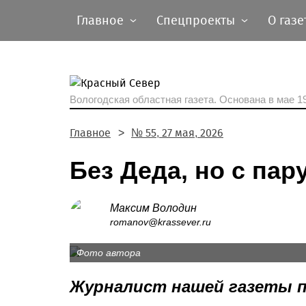
Главное
Спецпроекты
О газе
Вологодская областная газета.
Основана в мае 19
Главное
№ 55, 27 мая, 2026
Без Деда, но с пар
Максим Володин
romanov@krassever.ru
Фото автора
Журналист нашей газеты п