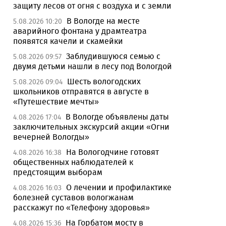
защиту лесов от огня с воздуха и с земли
В Вологде на месте
5.08.2026 10:20
аварийного фонтана у драмтеатра
появятся качели и скамейки
Заблудившуюся семью с
5.08.2026 09:57
двумя детьми нашли в лесу под Вологдой
Шесть вологодских
5.08.2026 09:04
школьников отправятся в августе в
«Путешествие мечты»
В Вологде объявлены даты
4.08.2026 17:04
заключительных экскурсий акции «Огни
вечерней Вологды»
На Вологодчине готовят
4.08.2026 16:38
общественных наблюдателей к
предстоящим выборам
О лечении и профилактике
4.08.2026 16:03
болезней суставов вологжанам
расскажут по «Телефону здоровья»
На Горбатом мосту в
4.08.2026 15:36