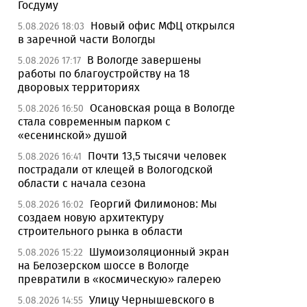
Госдуму
Новый офис МФЦ открылся
5.08.2026 18:03
в заречной части Вологды
В Вологде завершены
5.08.2026 17:17
работы по благоустройству на 18
дворовых территориях
Осановская роща в Вологде
5.08.2026 16:50
стала современным парком с
«есенинской» душой
Почти 13,5 тысячи человек
5.08.2026 16:41
пострадали от клещей в Вологодской
области с начала сезона
Георгий Филимонов: Мы
5.08.2026 16:02
создаем новую архитектуру
строительного рынка в области
Шумоизоляционный экран
5.08.2026 15:22
на Белозерском шоссе в Вологде
превратили в «космическую» галерею
Улицу Чернышевского в
5.08.2026 14:55