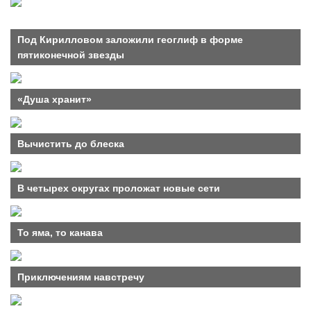
Под Кирилловом заложили геоглиф в форме
пятиконечной звезды
«Душа хранит»
Вычистить до блеска
В четырех округах проложат новые сети
То яма, то канава
Приключениям навстречу